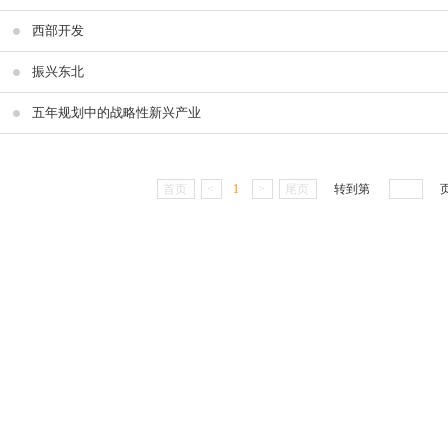
西部开发
振兴东北
五年规划中的战略性新兴产业
首页
<
1
>
尾页
转到第