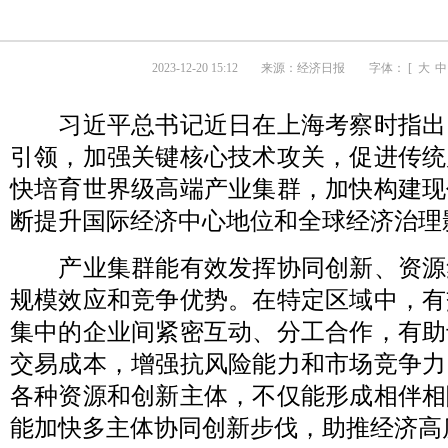
2023-12-20 15:12
来源：
经济日报
字体： [
大
中
习近平总书记近日在上海考察时指出
引领，加强关键核心技术攻关，促进传统
快培育世界级高端产业集群，加快构建现
断提升国际经济中心地位和全球经济治理
产业集群能有效发挥协同创新、资源
规模效应和竞争优势。在特定区域中，有
集中的企业间紧密互动、分工合作，有助
交易成本，增强抗风险能力和市场竞争力
各种资源和创新主体，不仅能形成相伴相
能加快多主体协同创新步伐，助推经济高