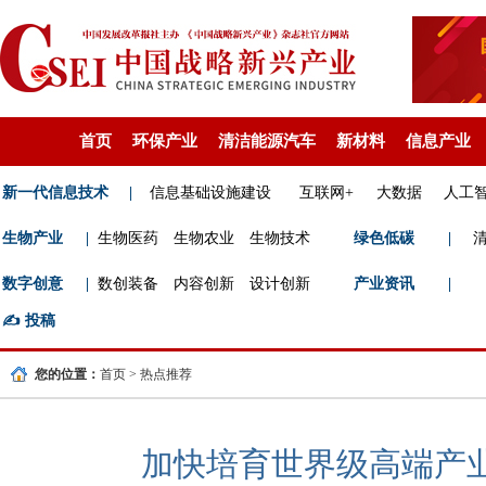
首页
环保产业
清洁能源汽车
新材料
信息产业
新一代信息技术
|
信息基础设施建设
互联网+
大数据
人工
生物产业
|
生物医药
生物农业
生物技术
绿色低碳
|
数字创意
|
数创装备
内容创新
设计创新
产业资讯
|
✍️
投稿
您的位置：
首页
>
热点推荐
加快培育世界级高端产