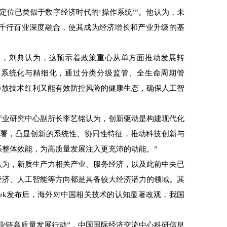
位已类似于数字经济时代的‘操作系统’”。他认为，未
”与千行百业深度融合，使其成为经济增长和产业升级的基
，刘典认为，这预示着政策重心从单方面推动发展转
向系统化与精细化，通过分类分级监管、全生命周期管
释放技术红利又能有效防控风险的健康生态，确保人工智
业研究中心副所长李艺铭认为，创新驱动是构建现代化
部署，凸显创新的系统性、协同性特征，推动科技创新与
系整体效能，为高质量发展注入更充沛的动能。”
为，新质生产力相关产业、服务经济，以及此前中央已
经济、人工智能等方向都是具备较大经济潜力的领域。其
pSeek发布后，海外对中国相关技术的认知显著改观，我国
链高质量发展行动”，中国国际经济交流中心科研信息