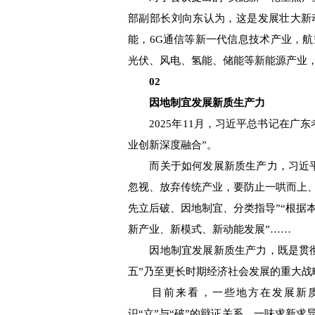
部副部长刘向东认为，这是发展壮大新
能，6G通信等新一代信息技术产业，
光伏、风电、氢能、储能等新能源产业
02
因地制宜发展新质生产力
2025年11月，习近平总书记在广东
业创新深度融合”。
而关于如何发展新质生产力，习近平
忽视、放弃传统产业，要防止一哄而上
先立后破、因地制宜、分类指导”“根据
新产业、新模式、新动能发展”……
因地制宜发展新质生产力，既是贯彻
五”乃至更长时期经济社会发展的重大战
目前来看，一些地方在发展新质
识“立”与“破”的辩证关系，一味求新