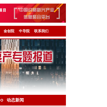
金创院
中导院
联系我们
动态新闻