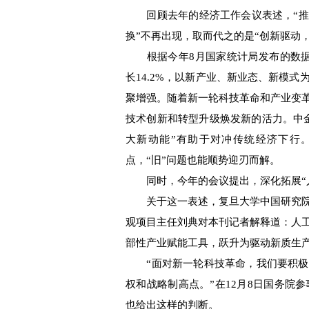
回顾去年的经济工作会议表述，“推动
换”不再出现，取而代之的是“创新驱动
根据今年8月国家统计局发布的数据，2
长14.2%，以新产业、新业态、新模
聚增强。随着新一轮科技革命和产业变
技术创新和转型升级焕发新的活力。中
大新动能”有助于对冲传统经济下行
点，“旧”问题也能顺势迎刃而解。
同时，今年的会议提出，深化拓展“人
关于这一表述，复旦大学中国研究院
观项目主任刘典对本刊记者解释道：人
部性产业赋能工具，跃升为驱动新质生
“面对新一轮科技革命，我们要积极
权和战略制高点。”在12月8日国务院参
也给出这样的判断。