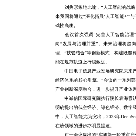
刘典形象地比喻，“人工智能的战略定
来我国将通过“深化拓展‘人工智能+’
础性底座。
会议首次强调“完善人工智能治理”
向“发展与治理并重”。未来治理将趋
理、“技管结合”等创新模式，构建既能
能在规范轨道上行稳致远。
中国电子信息产业发展研究院未来产
经济体系的核心引擎。“会议的一系列
产业创新深度融合，进一步提升产业体
中诚信国际研究院执行院长袁海霞认
明确提出的低空经济、绿色经济、数字
中，人工智能尤为突出，2023年Dee
在该领域的进步亦明显提速。
对于会议提出的“实施新一轮重点产业