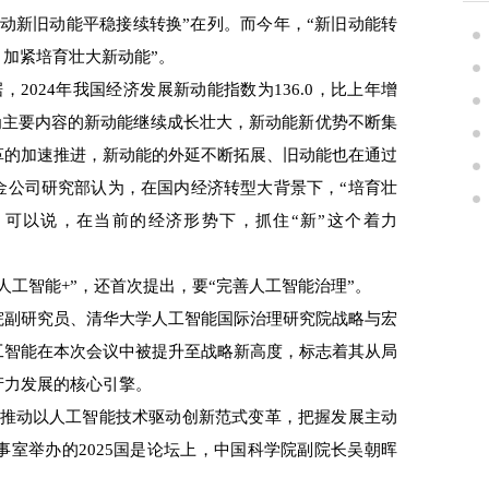
新旧动能平稳接续转换”在列。而今年，“新旧动能转
，加紧培育壮大新动能”。
024年我国经济发展新动能指数为136.0，比上年增
式为主要内容的新动能继续成长壮大，新动能新优势不断集
革的加速推进，新动能的外延不断拓展、旧动能也在通过
金公司研究部认为，在国内经济转型大背景下，“培育壮
。可以说，在当前的经济形势下，抓住“新”这个着力
工智能+”，还首次提出，要“完善人工智能治理”。
副研究员、清华大学人工智能国际治理研究院战略与宏
工智能在本次会议中被提升至战略新高度，标志着其从局
产力发展的核心引擎。
推动以人工智能技术驱动创新范式变革，把握发展主动
事室举办的2025国是论坛上，中国科学院副院长吴朝晖