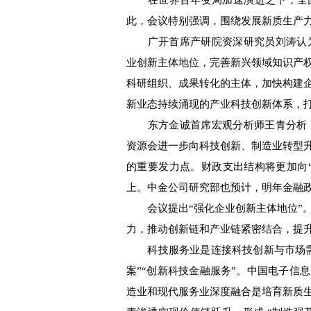
在世界百年变局加速演进之下，全面
此，会议特别强调，围绕发展新质生产
广开首席产研院资深研究员刘涛认为，
业创新主体地位，完善新兴领域知识产
科研组织、成果转化的主体，加快构建
新业态持续涌现的产业科技创新体系，
东方金诚首席宏观分析师王青分析，2
资源会进一步向科技创新、制造业转型
的重要发力点。财政支出结构将更加向
上。中金公司研究部也预计，明年金融
会议提出“强化企业创新主体地位”。
力，推动创新链和产业链紧密结合，提
科技服务业是连接科技创新与市场需
案”“创新科技金融服务”。中国电子信
造业和现代服务业深度融合是培育新质