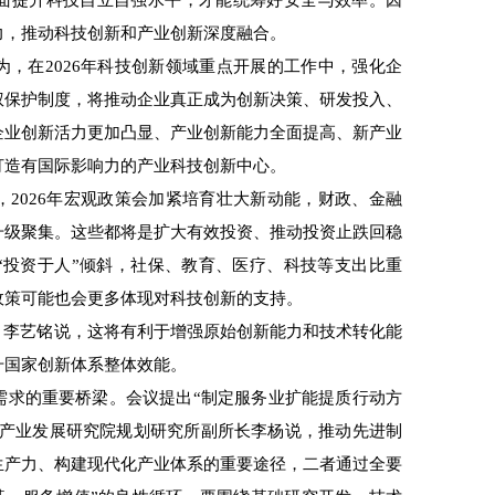
提升科技自立自强水平，才能统筹好安全与效率。因
力，推动科技创新和产业创新深度融合。
在2026年科技创新领域重点开展的工作中，强化企
权保护制度，将推动企业真正成为创新决策、研发投入、
企业创新活力更加凸显、产业创新能力全面提高、新产业
打造有国际影响力的产业科技创新中心。
026年宏观政策会加紧培育壮大新动能，财政、金融
升级聚集。这些都将是扩大有效投资、推动投资止跌回稳
“投资于人”倾斜，社保、教育、医疗、科技等支出比重
政策可能也会更多体现对科技创新的支持。
李艺铭说，这将有利于增强原始创新能力和技术转化能
升国家创新体系整体效能。
求的重要桥梁。会议提出“制定服务业扩能提质行动方
息产业发展研究院规划研究所副所长李杨说，推动先进制
生产力、构建现代化产业体系的重要途径，二者通过全要