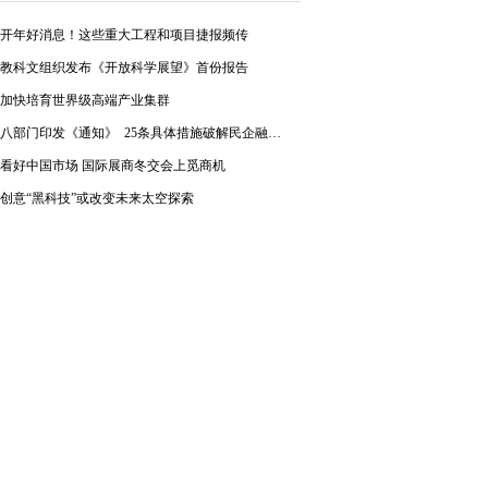
开年好消息！这些重大工程和项目捷报频传
教科文组织发布《开放科学展望》首份报告
加快培育世界级高端产业集群
八部门印发《通知》 25条具体措施破解民企融资难题
看好中国市场 国际展商冬交会上觅商机
创意“黑科技”或改变未来太空探索