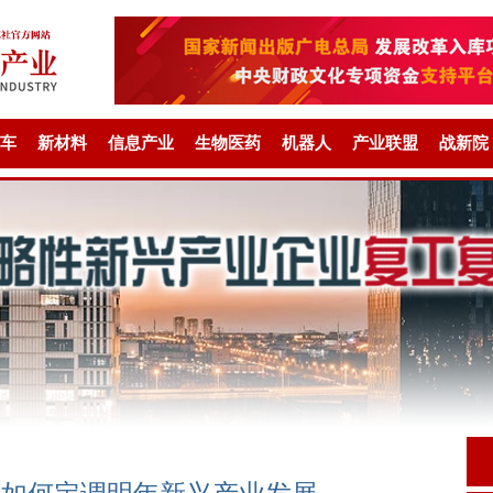
车
新材料
信息产业
生物医药
机器人
产业联盟
战新院