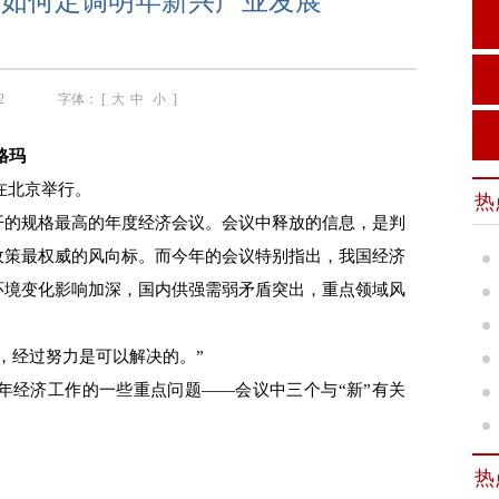
议如何定调明年新兴产业发展
2
字体： [
大
中
小
]
格玛
在北京举行。
热
的规格最高的年度经济会议。会议中释放的信息，是判
政策最权威的风向标。而今年的会议特别指出，我国经济
环境变化影响加深，国内供强需弱矛盾突出，重点领域风
经过努力是可以解决的。”
年经济工作的一些重点问题——会议中三个与“新”有关
热