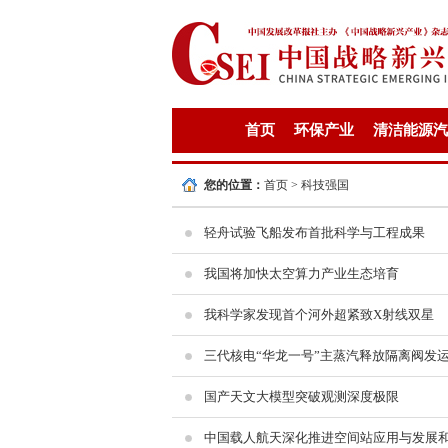
首页
环保产业
清洁能源汽
您的位置：
首页
>
科技强国
轻舟试验飞船发布首批科学与工程成果
我国将加快太空算力产业生态培育
我科学家发现首个河外超紧致X射线双星
三代核电“华龙一号”主蒸汽释放隔离阀发
国产天文大模型突破观测深度极限
中国载人航天深化推进空间站应用与发展