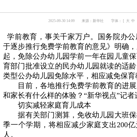
2025-09-30 14:09
来源：
新华社
字体： [
大
中
学前教育，事关千家万户。国务院办公
于逐步推行免费学前教育的意见》明确，从
起，免除公办幼儿园学前一年在园儿童保
育部门批准设立的民办幼儿园就读的适龄
类型公办幼儿园免除水平，相应减免保育
目前，各地推行免费学前教育的进展
和家长有什么样的体验？“新华视点”记者
切实减轻家庭育儿成本
据有关部门测算，免收幼儿园大班保
季一个学期，将相应减少家庭支出200亿元
人。