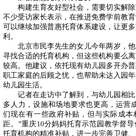
构建生育友好型社会，需要切实解除
不少受访家长表示，在推进免费学前教育
可以继续加强普惠托育体系建设，让更多
利。
北京市民李先生的女儿今年两岁，他
寻找合适的托育机构，但这些机构要么离
较高。他建议，依托现有幼儿园多开办普
职工家庭的后顾之忧，也帮助未达入园年
幼儿园生活。
记者在走访中了解到，与幼儿园相比
多人力，设施和场地要求也更高，运营成
们现在有一些政府补贴，但与实际成本
距。”重庆10分妈妈托育示范园教学督
托育机构的精准补贴，进一步完善卫健、