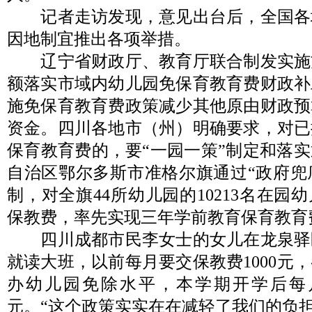
记者走访发现，意见出台后，全国各
因地制宜推出各项举措。
辽宁省财政厅、教育厅联合制发实施
额落实市域内幼儿园免保育教育费财政补
施免保育教育费政策减少其他原由财政预
资金。四川各地市（州）明确要求，对已
保育教育费的，要“一园一策”制定和落
自治区鄂尔多斯市准格尔旗通过“政府兜
制，对全旗44所幼儿园的10213名在园幼
保教费，率先实现三年学前教育保育教育
四川成都市民李女士的女儿在龙泉驿
就读大班，以前每月要交保教费1000元
办幼儿园免除水平，本学期开学后每月
元。“这个政策实实在在减轻了我们的负担