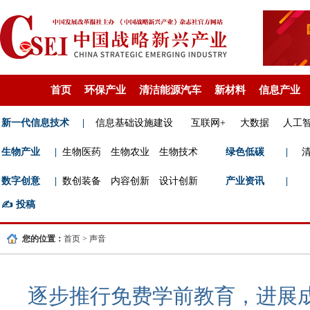
首页
环保产业
清洁能源汽车
新材料
信息产业
新一代信息技术
|
信息基础设施建设
互联网+
大数据
人工
生物产业
|
生物医药
生物农业
生物技术
绿色低碳
|
数字创意
|
数创装备
内容创新
设计创新
产业资讯
|
✍️
投稿
您的位置：
首页
>
声音
逐步推行免费学前教育，进展