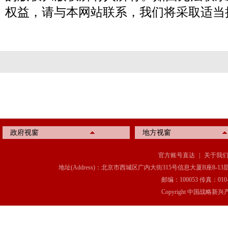
权益，请与本网站联系，我们将采取适当
政府视窗
地方视窗
官方账号直达
|
关于我
地址(Address)：北京市西城区广内大街315号信息大厦B座8-13层(8-13 Floor, IT C
邮编：100053 传真：010-6369
Copyright 中国战略新