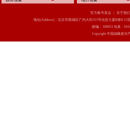
官方账号直达
|
关于我
地址(Address)：北京市西城区广内大街315号信息大厦B座8-13层(8-13 Floor, IT C
邮编：100053 传真：010-6369
Copyright 中国战略新