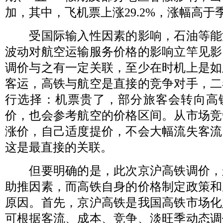
加，其中，飞机票上涨29.2%，涨幅高于
受国际输入性因素的影响，石油等能
波动对航空运输服务价格的影响立竿见影
调价与之有一定关联，至少在时机上是如
客运，高铁与航空是直接的竞争对手，二
行选择：机票贵了，部分旅客会转向高
价，也会参考航空的价格区间。从市场竞
涨价，自己适度提价，不会大幅流失客流
这是最直接的关联。
但要明确的是，此次京沪高铁调价，
助推因素，而高铁自身的价格制定政策和
原因。首先，京沪高铁是我国高铁市场化
可根据客流、成本、竞争、淡旺季动态调