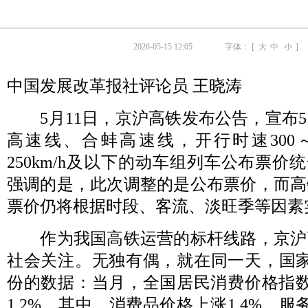
2026-05-15 12:05
字体： [
大
中
小
]
中国发展改革报社评论员 王晓涛
5月11日，京沪高铁发布公告，宣布5
高速线、合蚌高速线，开行时速300～35
250km/h及以下的动车组列车公布票价
强调的是，此次调整的是公布票价，而高
票价仍将根据时段、客流、淡旺季等因素
作为我国高铁运营的标杆线路，京沪
社会关注。无独有偶，就在同一天，国家
份的数据：当月，全国居民消费价格指数
1.2%，其中，消费品价格上涨1.4%，服务