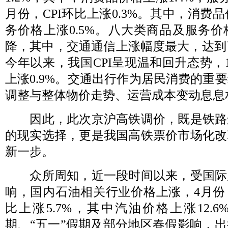
月份，CPI环比上涨0.3%。其中，消费品
务价格上涨0.5%。八大类商品及服务
降，其中，交通通信上涨幅度最大，达到了
今年以来，我国CPI呈现温和回升态势，1
上涨0.9%。交通出行作为居民消费的重
调整与整体物价走势、运营成本变动息息
因此，此次京沪高铁调价，既是铁路
的现实选择，更是我国高铁票价市场化改
新一步。
众所周知，近一段时间以来，受国际
响，国内石油相关行业价格上涨，4月份
比上涨5.7%，其中汽油价格上涨12.
期、“五一”假期及部分地区春假影响，