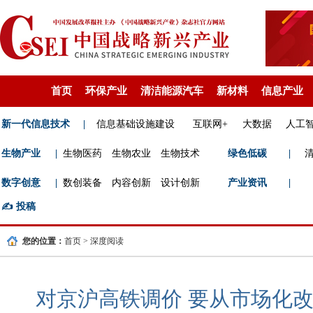
首页
环保产业
清洁能源汽车
新材料
信息产业
新一代信息技术
|
信息基础设施建设
互联网+
大数据
人工
生物产业
|
生物医药
生物农业
生物技术
绿色低碳
|
数字创意
|
数创装备
内容创新
设计创新
产业资讯
|
✍️
投稿
您的位置：
首页
>
深度阅读
对京沪高铁调价 要从市场化