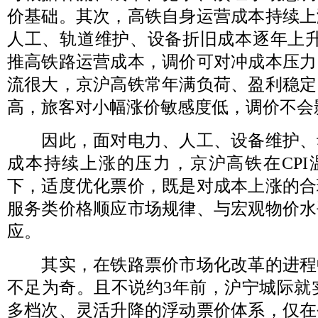
价基础。其次，高铁自身运营成本持续上
人工、轨道维护、设备折旧成本逐年上升
推高铁路运营成本，调价可对冲成本压力
流很大，京沪高铁常年满负荷、盈利稳定
高，旅客对小幅涨价敏感度低，调价不会
因此，面对电力、人工、设备维护、
成本持续上涨的压力，京沪高铁在CPI
下，适度优化票价，既是对成本上涨的合
服务类价格顺应市场规律、与宏观物价水
应。
其实，在铁路票价市场化改革的进程
不足为奇。且不说约3年前，沪宁城际就实
多档次、灵活升降的浮动票价体系，仅在