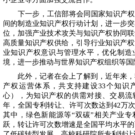
下一步，工信部将会同国家知识产权局
间的制造业知识产权行动计划，进一步突
位，加强产业技术攻关与知识产权协同联
高质量知识产权供给，引导行业知识产权
业知识产权意识与管理水平，优化制造
境，进一步推动与世界知识产权组织等国
此外，记者在会上了解到，近年来，
产权运营体系，共支持建设33个知识
心），为知识产权的供需对接、交易流转
年，全国专利转让、许可次数达到42万次
其中，绿色新能源等“双碳”相关产业专
跃，转让许可次数增速是全国平均水平的
了低碳转型发展。高校科研院所专利转让许