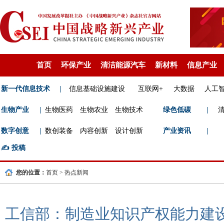
首页
环保产业
清洁能源汽车
新材料
信息产业
新一代信息技术
|
信息基础设施建设
互联网+
大数据
人工
生物产业
|
生物医药
生物农业
生物技术
绿色低碳
|
数字创意
|
数创装备
内容创新
设计创新
产业资讯
|
✍️
投稿
您的位置：
首页
>
热点新闻
工信部：制造业知识产权能力建