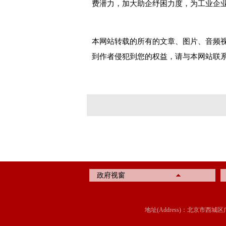
费潜力，加大助企纾困力度，为工业企业
本网站转载的所有的文章、图片、音频
到作者侵犯到您的权益，请与本网站联
政府视窗
地址(Address)：北京市西城区广内大街315号