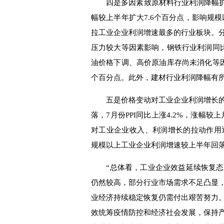
四是多因素致原材料行业利润降幅扩大。
幅较上半年扩大7.6个百分点，影响规模
拉工业企业利润增速最多的行业板块。
压力较大等因素影响，钢铁行业利润同比下
油价格下调、高价原油库存尚未消化等因素
个百分点。此外，建材行业利润降幅有
五是价格变动对工业企业利润增长的
落，7月份PPI同比上涨4.2%，涨幅
对工业企业收入、利润增长的拉动作用
规模以上工业企业利润增速较上半年回落
“总体看，工业企业效益延续恢复
仍然较高，部分行业市场需求不足凸显
业经济持续稳定恢复仍需付出艰苦努力
效统筹疫情防控和经济社会发展，保持