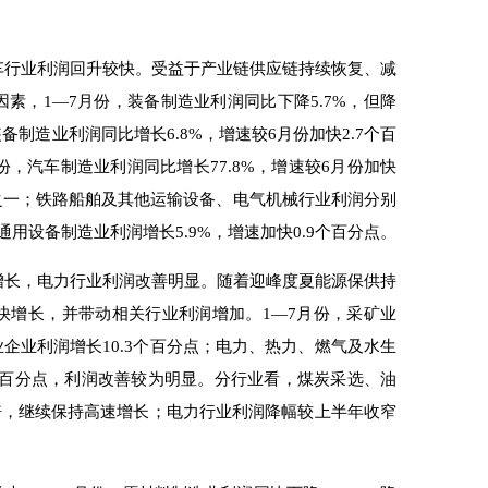
行业利润回升较快。受益于产业链供应链持续恢复、减
素，1—7月份，装备制造业利润同比下降5.7%，但降
备制造业利润同比增长6.8%，增速较6月份加快2.7个百
，汽车制造业利润同比增长77.8%，增速较6月份加快
业之一；铁路船舶及其他运输设备、电气机械行业利润分别
；通用设备制造业利润增长5.9%，增速加快0.9个百分点。
长，电力行业利润改善明显。随着迎峰度夏能源保供持
快增长，并带动相关行业利润增加。1—7月份，采矿业
业企业利润增长10.3个百分点；电力、热力、燃气及水生
个百分点，利润改善较为明显。分行业看，煤炭采选、油
19倍，继续保持高速增长；电力行业利润降幅较上半年收窄