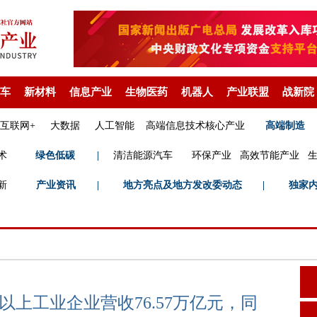
车
新材料
信息产业
生物医药
机器人
产业联盟
战新院
互联网+
大数据
人工智能
高端信息技术核心产业
高端制造
术
绿色低碳
|
清洁能源汽车
环保产业
高效节能产业
新
产业资讯
|
地方亮点及地方发改委动态
|
独家
以上工业企业营收76.57万亿元，同