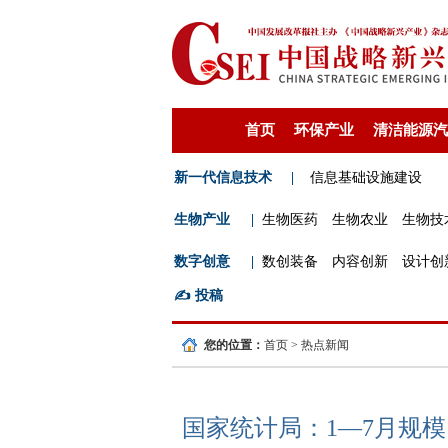
首页
环保产业
清洁能源汽
新一代信息技术
|
信息基础设施建设
生物产业
|
生物医药
生物农业
生物技
数字创意
|
数创装备
内容创新
设计创
✍️
投稿
您的位置：
首页
>
热点新闻
国家统计局：1—7月规模