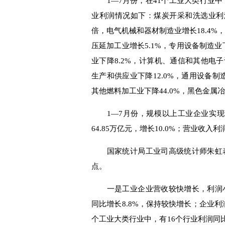
1—7月份，在41个工业大类行业中，
业利润情况如下：煤炭开采和洗选业利润总
倍，电气机械和器材制造业增长18.4%
压延加工业增长5.1%，专用设备制造业
业下降8.2%，计算机、通信和其他电子
生产和供应业下降12.0%，通用设备制造
其他燃料加工业下降44.0%，黑色金属冶
1—7月份，规模以上工业企业实现营业
64.85万亿元，增长10.0%；营业收入利
国家统计局工业司高级统计师朱虹表
点。
一是工业企业营收较快增长，利润小
同比增长8.8%，保持较快增长；企业利润
个工业大类行业中，有16个行业利润同比