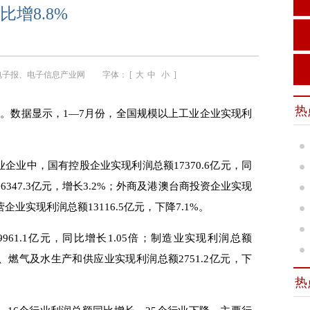
比增8.8%
电子报、电子信息产业网
字体： [
大
中
小
]
热
。数据显示，1—7月份，全国规模以上工业企业实现利
业中，国有控股企业实现利润总额17370.6亿元，同
6347.3亿元，增长3.2%；外商及港澳台商投资企业实现
私营企业实现利润总额13116.5亿元，下降7.1%。
1.1亿元，同比增长1.05倍；制造业实现利润总额
热力、燃气及水生产和供应业实现利润总额2751.2亿元，下
热