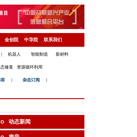
金创院
中导院
联系我们
|
机器人
智能制造
新材料
生态修复
资源循环利用
内容
|
杂志订阅
|
动态新闻