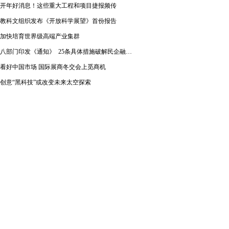
开年好消息！这些重大工程和项目捷报频传
教科文组织发布《开放科学展望》首份报告
加快培育世界级高端产业集群
八部门印发《通知》 25条具体措施破解民企融资难题
看好中国市场 国际展商冬交会上觅商机
创意“黑科技”或改变未来太空探索