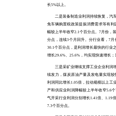
长5%以上。
二是装备制造业利润持续恢复，汽车
免车辆购置税政策提振消费需求等有利因
幅较上半年收窄2.1个百分点。7月份，装
分点，连续3个月回升。分行业看，7月份
30.1个百分点，是利润增长最快的行
增长29.6%、25.6%，均实现快速增长
三是采矿业继续支撑工业企业利润增
续发力，煤炭原油产量及发电量实现较
利润同比增长1.05倍，拉动规模以上工
产和供应业利润降幅较上半年收窄5.6
气开采行业利润分别增长1.41倍、1.
7.3个百分点。