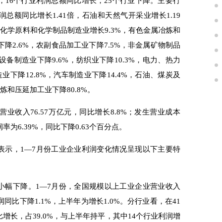
16个行业利润总额同比增长，25个行业下降。主要行
额同比增长1.41倍，石油和天然气开采业增长1.19
，化学原料和化学制品制造业增长9.3%，有色金属冶炼和
下降2.6%，农副食品加工业下降7.5%，非金属矿物制品
设备制造业下降9.6%，纺织业下降10.3%，电力、热力
业下降12.8%，汽车制造业下降14.4%，石油、煤炭及
炼和压延加工业下降80.8%。
收入76.57万亿元，同比增长8.8%；发生营业成本
润率为6.39%，同比下降0.63个百分点。
示，1—7月份工业企业利润变化情况呈现以下主要特
幅下降。1—7月份，全国规模以上工业企业营业收入
同比下降1.1%，上半年为增长1.0%。分行业看，在41
增长，占39.0%，与上半年持平，其中14个行业利润增