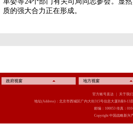
革委等24个部门有关司局同志参会。显
质的强大合力正在形成。
政府视窗
地方视窗
官方账号直达
|
关于我
地址(Address)：北京市西城区广内大街315号信息大厦B座8-13层(8-13 Floor, IT C
邮编：100053 传真：010-6369
Copyright 中国战略新