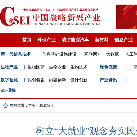
首页
环保产业
清洁能源汽车
新材料
信息产业
新一代信息技术
|
信息基础设施建设
互联网+
大数据
人工
生物产业
|
生物医药
生物农业
生物技术
绿色低碳
|
数字创意
|
数创装备
内容创新
设计创新
产业资讯
|
✍️
投稿
您的位置：
首页
>
权威解读
树立“大就业”观念夯实