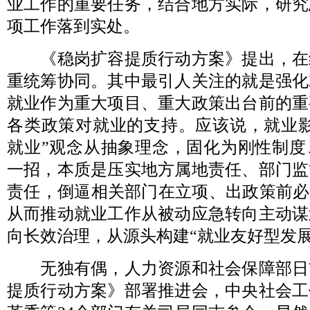
业工作的重要任务，结合地方实际，研究
项工作落到实处。
《稳岗扩容提质行动方案》提出，在
重统筹协同。其中最引人关注的就是强化
就业作为重大项目、重大政策出台前的重
各类政策对就业的支持。应该说，就业影
就业”观念从抽象理念，固化为刚性制度
一招，本质是压实地方属地责任、部门监
责任，倒逼相关部门在立项、出政策前必
从而推动就业工作从被动应急转向主动谋
向长效治理，从源头构建“就业友好型发展
无独有偶，人力资源和社会保障部日
提质行动方案》部署推进会，中央社会工