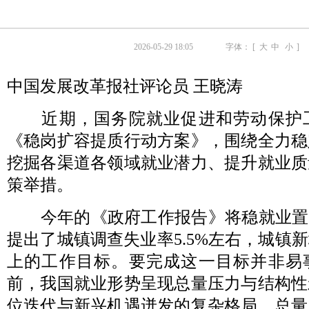
2026-05-29 18:05
字体： [
大
中
小
]
中国发展改革报社评论员 王晓涛
近期，国务院就业促进和劳动保护
《稳岗扩容提质行动方案》，围绕全力稳
挖掘各渠道各领域就业潜力、提升就业质
策举措。
今年的《政府工作报告》将稳就业置于
提出了城镇调查失业率5.5%左右，城镇新
上的工作目标。要完成这一目标并非易
前，我国就业形势呈现总量压力与结构性
位迭代与新兴机遇迸发的复杂格局。总量上