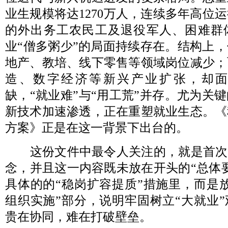
业生规模将达1270万人，连续多年高位
的外出务工农民工及退役军人、困难群
业“僧多粥少”的局面持续存在。结构上
地产、教培、线下零售等领域岗位减少；
造、数字经济等新兴产业扩张，却
缺，“就业难”与“用工荒”并存。尤为关
新技术加速渗透，正在重塑就业生态。《
方案》正是在这一背景下出台的。
这份文件中最令人关注的，就是首次提
念，并且这一内容既未放在开头的“总体
具体的的“稳岗扩容提质”措施里，而是
组织实施”部分，说明牢固树立“大就业
贵在协同，难在打破壁垒。