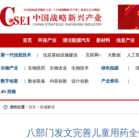
首页
环保产业
清洁能源汽车
新材料
信息产业
新一代信息技术
|
信息基础设施建设
互联网+
大数据
人工
生物产业
|
生物医药
生物农业
生物技术
绿色低碳
|
数字创意
|
数创装备
内容创新
设计创新
产业资讯
|
✍️
投稿
您的位置：
首页
>
权威解读
八部门发文完善儿童用药全