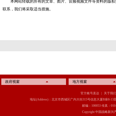
本网站转载的所有的文章、图片、音频视频文件等资料的版权归
联系，我们将采取适当措施。
政府视窗
地方视窗
官方账号直达
|
关于我
地址(Address)：北京市西城区广内大街315号信息大厦B座8-13层(8-13 Floor, IT C
邮编：100053 传真：010-6369
Copyright 中国战略新