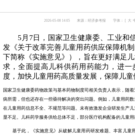
2026-05-08 14:05
来源：
经济参考报
字体： [
大
5月7日，国家卫生健康委、工业和
发《关于改革完善儿童用药供应保障机制
下简称《实施意见》），旨在更好满足儿
求，全面提高儿科供药用药能力，进一
度，加快儿童用药高质量发展，保障儿童
国家卫生健康委药物政策与基本药物制度司相关负责人表示，随着
病所需，但也还存在一些亟待解决的突出问题。例如，儿童用药数
在儿童用药信息不全、不规范等问题。未有效激发企业研发生产儿
显不足。儿科药学服务供给总体不足，部分医疗机构配备的儿童用
基于此，《实施意见》从破解儿童用药研发难题、丰富儿童用