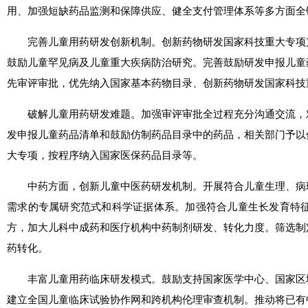
用、加强短缺药品监测和保障供应、健全支付管理体系等多方面全
完善儿童用药研发创新机制。创新药物研发国家科技重大专项支
鼓励儿童罕见病及儿童重大疾病防治研究。完善鼓励研发申报儿童
先审评审批，优先纳入国家基本药物目录、创新药物研发国家科技
破解儿童用药研发难题。加强审评审批全过程充分沟通交流，对
发申报儿童药品清单和鼓励仿制药品目录中的药品，相关部门予以
大专项，按程序纳入国家医保药品目录等。
中药方面，创新儿童中医药研发机制。开展符合儿童生理、病理
需求的专属研究范式和科学证据体系。加强符合儿童生长发育特
方，加大儿科中成药和医疗机构中药制剂研发、转化力度。筛选制
药转化。
丰富儿童用药临床研发模式。鼓励支持国家医学中心、国家区域
建立全国儿童临床试验协作网和跨机构伦理审查机制。推动将已有