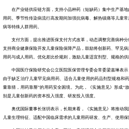
在产业链供应链方面，支持小品种药（短缺药）集中生产基地的
用药。季节性传染病流行高发期间加强抗病毒、解热镇痛等儿童常
病等特殊人群用药。
支付方面，提出推进医保支付方式改革，动态调整完善病种分组
支持商业健康保险开发儿童保险保障产品，鼓励将创新药、罕见病
用药与成人用药。优化差比价规则，激励儿童适宜剂型、规格的供
中国医疗保险研究会公立医院医保管理专委会常委梁嘉琳表示，
由于缺乏治疗儿童罕见病用药、适合儿童使用的药品剂型规格和药
量靠猜，用药靠掰”的用药安全困境。为此，《实施意见》形成“放
别是儿童创新药的资本投入强度、研发投入强度。
奥优国际董事长张玥表示，长期来看，《实施意见》将推动我国
儿童生理特征、适配中国临床需求的儿童用药研发、生产、使用保