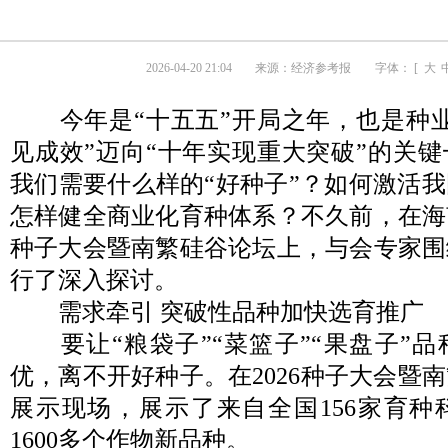
2026-04-20 21:04
来源：
经济参考报
字体： [
大
今年是“十五五”开局之年，也是种业
见成效”迈向“十年实现重大突破”的关
我们需要什么样的“好种子”？如何激活
怎样健全商业化育种体系？不久前，在海南
种子大会暨南繁硅谷论坛上，与会专家围
行了深入探讨。
需求牵引 突破性品种加快选育推广
要让“粮袋子”“菜篮子”“果盘子”品
优，离不开好种子。在2026种子大会暨
展示现场，展示了来自全国156家育种
1600多个作物新品种。