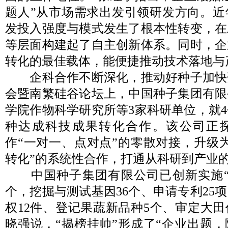
题人”从市场需求出发引领研发方向。近
发投入强度与模式发生了根本性转变，在
等层面构建起了自主创新体系。同时，企
转化的最佳载体，能便捷推动技术落地与
企科合作不断深化，推动好种子加快落地
会暨南繁硅谷论坛上，中国种子集团有限
学院作物科学研究所等3家科研单位，就
种达成科技成果转化合作。该公司正
作“一对一、点对点”的零散对接，升级
转化”的系统性合作，打通从科研到产业
中国种子集团有限公司已创新实施“揭
个，挖掘与测试基因36个、申请专利25
权12件、登记果蔬新品种5个、审定大田
晓强说，“揭榜挂帅”形成了“企业出题