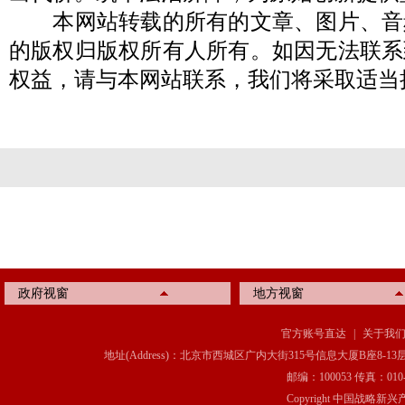
本网站转载的所有的文章、图片、音
的版权归版权所有人所有。如因无法联系
权益，请与本网站联系，我们将采取适当
政府视窗
地方视窗
官方账号直达
|
关于我
地址(Address)：北京市西城区广内大街315号信息大厦B座8-13层(8-13 Floor, IT C
邮编：100053 传真：010-6369
Copyright 中国战略新