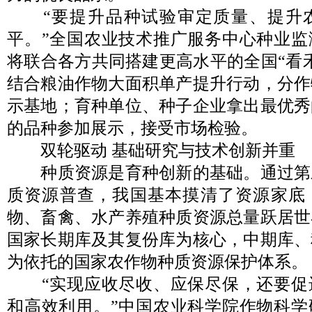
“要提升品种试验审定质量、提升
平。”全国农业技术推广服务中心种业监
将联合各方共同搭建更高水平的全国“看
结合粮油作物大面积单产提升行动，分作
示基地；育种单位、种子企业拿出最优秀
的品种参加展示，接受市场检验。
双轮驱动 基础研究与技术创新并重
种质资源是育种创新的基础。通过第
质资源普查，我国基本摸清了资源家底
物、畜禽、水产养殖种质资源总量跃居世
国家长期库及其复份库为核心，中期库、
为依托的国家农作物种质资源保护体系。
“实现应收尽收、应保尽保，还要促
和高效利用。”中国农业科学院作物科学