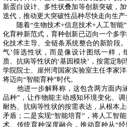
新蛋白设计、多性状叠加等创新突破，加
迭代，推动更大突破性品种尽快走向生产
随着“生物技术+信息技术+人工智能”
化育种新范式，育种创新已迈向一个多学
化技术主导、全链条系统整合的新阶段。
气’筛选性状，而是像设计图纸一样，
质、抗病等性状的‘基因模块’，按需定制
学院院士、崖州湾国家实验室主任李家洋
将迈向“智能育种”时代。
他进一步解释称，这包含两方面内涵
品种”，让作物能主动感知环境变化、调
耐热、抗病等性状的按需表达，从根本上
矛盾；二是实现“智能培育”，将人工智
术、传统育种深度融合，推动育种从“经