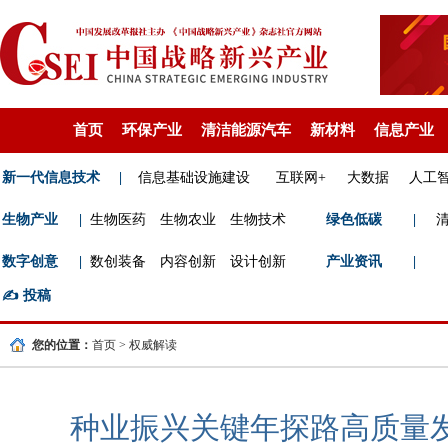
首页
环保产业
清洁能源汽车
新材料
信息产业
新一代信息技术
|
信息基础设施建设
互联网+
大数据
人工
生物产业
|
生物医药
生物农业
生物技术
绿色低碳
|
数字创意
|
数创装备
内容创新
设计创新
产业资讯
|
✍️
投稿
您的位置：
首页
>
权威解读
种业振兴关键年探路高质量