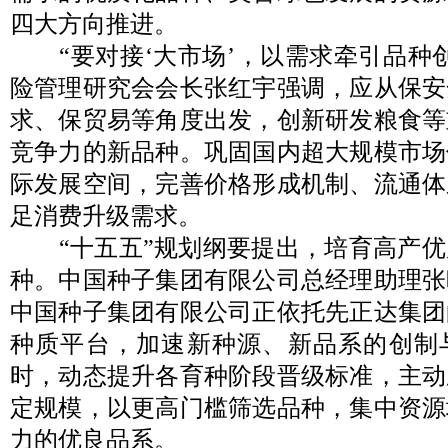
四大方向推进。
“要对接‘大市场’，以需求牵引品种创
险管理研究会会长张红宇强调，应从保安
求、保贸易等角度出发，创新研发粮食等
竞争力的新品种。巩固国内超大规模市场
际发展空间，完善价格形成机制、流通体
足消费升级需求。
“十五五”规划纲要提出，培育高产优
种。中国种子集团有限公司总经理助理张
中国种子集团有限公司正依托先正达集团
种质平台，加速新种源、新品系的创制
时，动态提升各育种阶段晋级标准，主动
定规模，以更高门槛筛选品种，集中资源
力的优良品系。