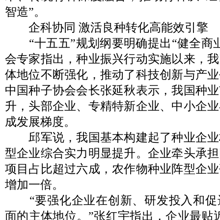
智造”。
企科协同 激活良种转化高能效引擎
“十五五”规划纲要明确提出“健全商业
会专家指出，种业振兴行动实施以来，我
体地位不断强化，推动了科技创新与产业
中国种子协会会长张延秋表示，我国种业
升，头部企业、专精特新企业、中小企业
成发展梯度。
邱军说，我国基本构建起了种业企业
型企业综合实力明显提升。企业牵头承担
项目占比超过六成，农作物种业阵型企业研
增加一倍。
“要强化企业在创新、研发投入和促
面的主体地位。”张红宇指出，企业最贴