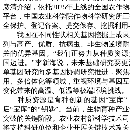
彦清介绍，依托2025年上线的全国农作
平台，中国农业科学院作物科学研究所正
全保护、登记备案、提交保存、挖掘利用
我国在不同性状相关基因挖掘上成果
列与高产、优质、抗病虫、非生物逆境耐
关的优异基因。“我们正努力从种质资源
国迈进。”李新海说，未来基础研究要更
单基因研究向多基因协调研究推进，聚焦
用、多倍体化等领域，重视环境与基因互
变化带来的高温、低温等极端环境挑战。
种质资源是育种创新的基因“宝库”
启“宝库”的“钥匙”。当前，生物育种产
突破的关键阶段。农业农村部科学技术司
将支持科研单位和企业开展关键技术攻关