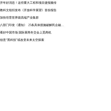
开年好消息！这些重大工程和项目捷报频传
教科文组织发布《开放科学展望》首份报告
加快培育世界级高端产业集群
八部门印发《通知》 25条具体措施破解民企融资难题
看好中国市场 国际展商冬交会上觅商机
创意“黑科技”或改变未来太空探索