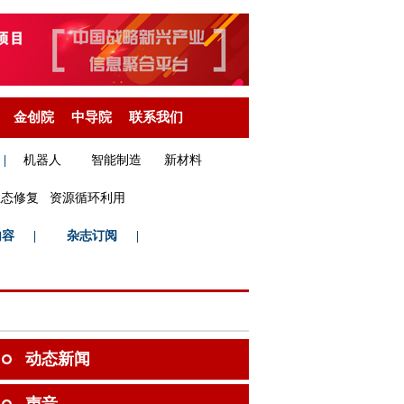
金创院
中导院
联系我们
|
机器人
智能制造
新材料
生态修复
资源循环利用
内容
|
杂志订阅
|
动态新闻