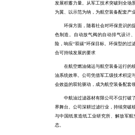
发展积蓄力量。从军工技术突破到全场
为翼、以示范为纳
，
为
航空装备配套产
环保方面，随着社会对环保意识的
色制造。自动放气阀的自动排气设计、
险，响应
“
双碳
”
环保目标
。
环保型的过
合可持续发展的要求
在航空燃油储运与航空装备运行的
油系统效率。公司凭借军工级技术积淀
会效益的双轮驱动，成为航空装备配套领
中航油过滤器材有限公司不仅打破
界舞台。公司深耕过滤行业，持续突破
与中国纸浆造纸工业研究所、解放军航
态。