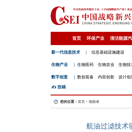
首页
环保产业
清洁能源汽
新一代信息技术
|
信息基础设施建设
生物产业
|
生物医药
生物农业
生物技
数字创意
|
数创装备
内容创新
设计创
✍️
投稿
您的位置：
首页
>
领跑者
航油过滤技术