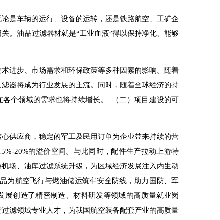
无论是车辆的运行、设备的运转
，
还是铁路航空、工矿企
关。油品过滤器材就是“工业血液”得以保持净化、
能够
技术进步、市场需求和环保政策等多种因素的影响。随着
过滤器将成为行业发展的主流。同时，随着全球经济的持
在各个领域的需求也将持续增长。
（二）项目建设的可
核心供应商，稳定的军工及民用订单为企业带来持续的营
5%-20%的溢价空间。与此同时，配件生产拉动上游特
游机场、油库过滤系统升级，为区域经济发展注入内生动
产品为航空飞行与燃油储运筑牢安全防线，助力国防
、
军
发展创造了精密制造、材料研发等领域的高质量就业岗
空过滤领域专业人才，为我国航空装备配套产业的高质量