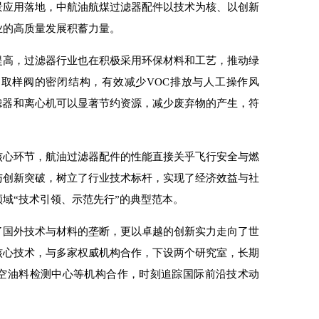
景应用落地，中航油航煤过滤器配件以技术为核、以创新
业的高质量发展积蓄力量。
提高，过滤器行业也在积极采用环保材料和工艺，推动绿
取样阀的密闭结构，有效减少VOC排放与人工操作风
滤器和离心机可以显著节约资源，减少废弃物的产生，符
核心环节，航油过滤器配件的性能直接关乎飞行安全与燃
与创新突破，树立了行业技术标杆，实现了经济效益与社
域“技术引领、示范先行”的典型范本。
了国外技术与材料的垄断，更以卓越的创新实力走向了世
核心技术，与多家权威机构合作，下设两个研究室，长期
空油料检测中心等机构合作，时刻追踪国际前沿技术动