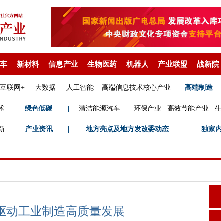
车
新材料
信息产业
生物医药
机器人
产业联盟
战新院
互联网+
大数据
人工智能
高端信息技术核心产业
高端制造
术
绿色低碳
|
清洁能源汽车
环保产业
高效节能产业
新
产业资讯
|
地方亮点及地方发改委动态
|
独家
驱动工业制造高质量发展