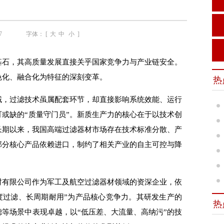
7
字体： [
大
中
小
]
基石，其高质量发展直接关乎国家竞争力与产业链安全。
色化、融合化为特征的深刻变革
。
热
域，过滤技术虽属配套环节，却直接影响系统效能、运行
或缺的“质量守门员”。新质生产力的核心在于以技术创
长期以来，我国高端过滤器材市场存在技术标准分散、产
部分核心产品依赖进口，制约了相关产业的自主可控与降
材有限公司作为军工及航空过滤器材领域的资深企业，依
度过滤、长周期耐用”为产品核心竞争力。其研发生产的
热
等场景中表现卓越，以“低压差、大流量、高纳污”的技