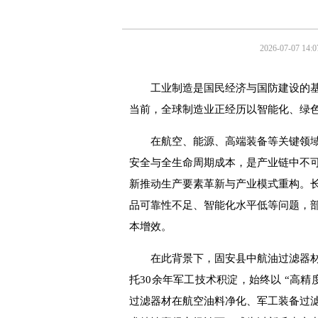
2026-07-07 14:0
工业制造是国民经济与国防建设的
当前，全球制造业正经历以智能化、绿
在航空、能源、高端装备等关键领
安全与全生命周期成本，是产业链中不可
新推动生产要素革新与产业模式重构。
品可靠性不足、智能化水平低等问题，
本增效。
在此背景下，固安县中航油过滤器
托
30
余年军工技术积淀，始终以 “高精
过滤器材在航空油料净化、军工装备过滤