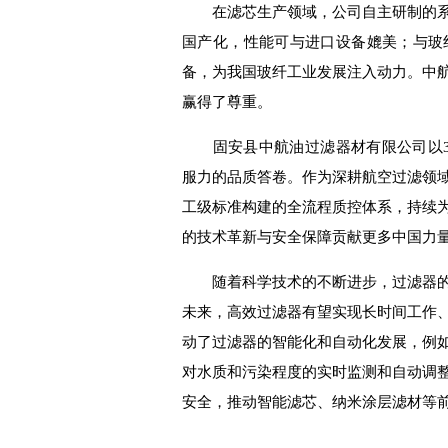
在滤芯生产领域，公司自主研制的
国产化，性能可与进口设备媲美；与玻
备，为我国玻纤工业发展注入动力。
中
赢得了尊重。
固安县中航油过滤器材有限公司以
服力的品质答卷。作为深耕航空过滤领
工级标准构建的全流程质控体系
，
持续
的技术革新与安全保障贡献更多中国力
随着科学技术的不断进步，过滤器
未来，高效过滤器有望实现长时间工作
动了过滤器的智能化和自动化发展，例
对水质和污染程度的实时监测和自动调
安全
，
推动智能滤芯、纳米涂层滤材等