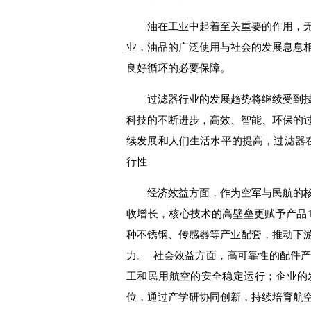
油在工业
中
起着至关重要的作用
，
业
，
油品的广泛使用与社会的发展息息相
良好循环的必要保障。
过滤器行业的发展趋势将继续
受到
科技的不断进步，高效、智能、环保的
续发展和人们生活水平的提高，过滤器
行性
经济效益方面，作为空军与民航的
收增长，核心技术的高壁垒更赋予产品1
种不锈钢、传感器等产业配套，推动下
力。
社会效益方面，高可靠性的配件
工
和
民用航空的安全稳定运行
；
企业的
位，通过产学研协同创新，持续培育航