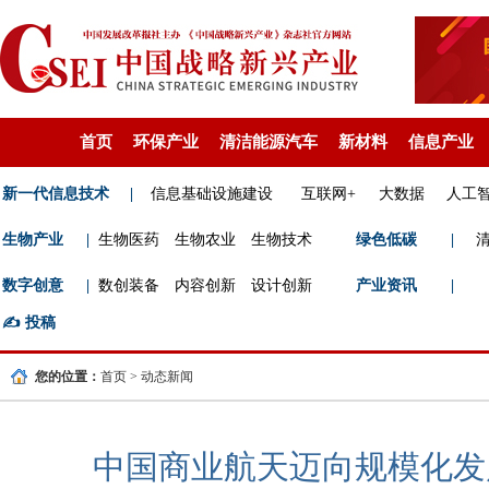
首页
环保产业
清洁能源汽车
新材料
信息产业
新一代信息技术
|
信息基础设施建设
互联网+
大数据
人工
生物产业
|
生物医药
生物农业
生物技术
绿色低碳
|
数字创意
|
数创装备
内容创新
设计创新
产业资讯
|
✍️
投稿
您的位置：
首页
>
动态新闻
中国商业航天迈向规模化发