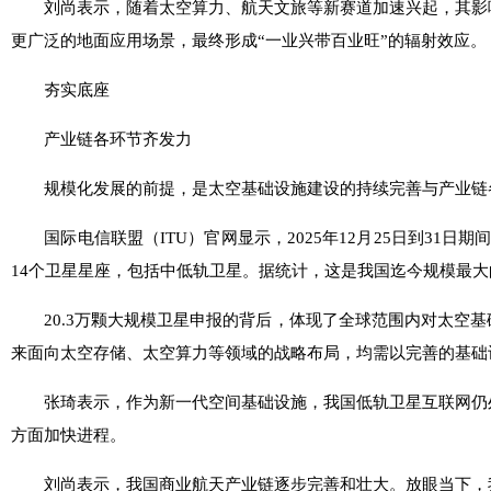
刘尚表示，随着太空算力、航天文旅等新赛道加速兴起，其影响
更广泛的地面应用场景，最终形成“一业兴带百业旺”的辐射效应。
夯实底座
产业链各环节齐发力
规模化发展的前提，是太空基础设施建设的持续完善与产业链
国际电信联盟（ITU）官网显示，2025年12月25日到31日期
14个卫星星座，包括中低轨卫星。据统计，这是我国迄今规模最
20.3万颗大规模卫星申报的背后，体现了全球范围内对太空基
来面向太空存储、太空算力等领域的战略布局，均需以完善的基础
张琦表示，作为新一代空间基础设施，我国低轨卫星互联网仍处
方面加快进程。
刘尚表示，我国商业航天产业链逐步完善和壮大。放眼当下，我