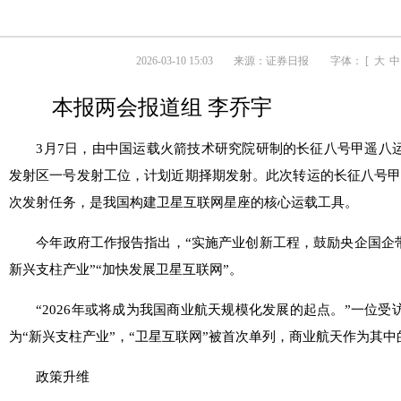
2026-03-10 15:03
来源：
证券日报
字体： [
大
中
本报两会报道组 李乔宇
3月7日，由中国运载火箭技术研究院研制的长征八号甲遥八运
发射区一号发射工位，计划近期择期发射。此次转运的长征八号甲
次发射任务，是我国构建卫星互联网星座的核心运载工具。
今年政府工作报告指出，“实施产业创新工程，鼓励央企国企带
新兴支柱产业”“加快发展卫星互联网”。
“2026年或将成为我国商业航天规模化发展的起点。”一位受
为“新兴支柱产业”，“卫星互联网”被首次单列，商业航天作为其
政策升维