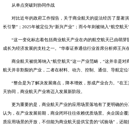
从单点突破到协同作战
对比近年的政府工作报告，关于商业航天的提法经历了显著演变。
长引擎”；2025年被定位为“新兴产业”；而今年则被纳入“航空航
“这一变化标志着包括商业航天产业在内的航空航天已由萌芽阶
成长为经济发展的支柱之一。”华泰证券通信行业首席分析师王兴
商业航天被统筹纳入“航空航天”这一产业范畴，“这并非是对商
航天并非割裂的产业，二者在材料、动力、控制、通信、导航定位
“整合是为了解决发展痛点，降本增效，形成产业合力。”在王
天协同，商业航天产业将迈入发展新阶段。
更为重要的是，商业航天产业的应用场景落地有了更明确的分工
认为，在产业发展前期，商业闭环往往依赖优质场景。央企国企覆
质应用场景的开放，不但能为商业航天提供宝贵的“试验场”，还