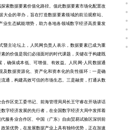
域探索数据要素价值化路径。值此数据要素市场化配置改
据大会的举办，旨在打造数据要素领域的前沿观察站、
产业生态赋能增势，助力各地各领域数字经济高质量发
式暨主论坛上，人民网负责人表示，数据要素已成为重
要素的价值是我们必须面对的时代课题，关键在于构建既
案，确保成本低、可增值、有效益。人民网·人民数据通
现及数据资源化、资产化和资本化的良性循环：一是确
是流通，构建高效可信的市场生态。三是融资，打通从数
业合作区党工委书记、前海管理局局长王守睿在开场讲话
是数字经济发展的先行者，在全国数字经济大局中发挥着
现代服务业合作区、中国（广东）自由贸易试验区深圳前
）政策优势，在发展数据产业上具有独特优势，正在加速