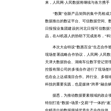
来，人民网·人民数据将继续与各方携手
“数聚”创新产品矩阵的集中亮相
数据推出的数证平台、可信数据空间、数
日报报业集团建设的河北日报可信数据空
品，在
AI
机器人的协助下完成发布，“科
本次大会特设“数惠百业”生态合作
现场签署战略合作协议，人民网·人民
天津大数据协会、湖南车位数字登记管
控股有限公司的多项合作进行了现场签
也在会上达成项目合作。跨行业、多领
科技的重要实践，也是媒体“跨界”融合
据悉，
为推动数据要素领域的政企
特别打造“数据
+
场景
+
交易”于一体的“
中精选出的数据领域优质生态合作伙伴