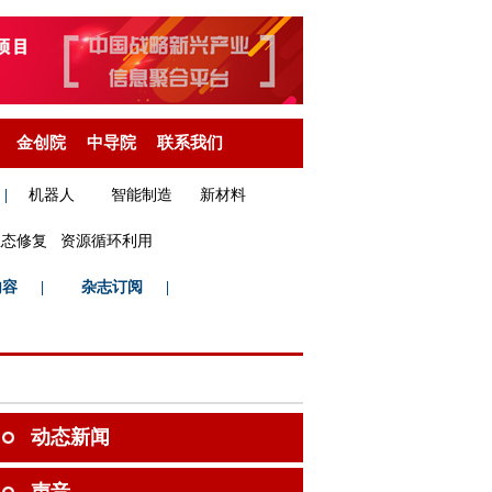
金创院
中导院
联系我们
|
机器人
智能制造
新材料
生态修复
资源循环利用
内容
|
杂志订阅
|
动态新闻