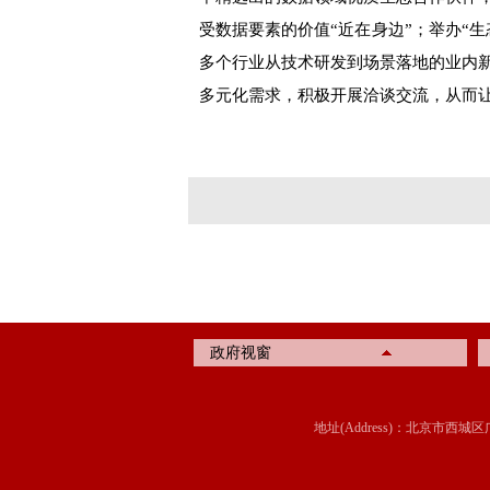
受数据要素的价值“近在身边”；举办“
多个行业从技术研发到场景落地的业内
多元化需求，积极开展洽谈交流，从而让“
政府视窗
地址(Address)：北京市西城区广内大街315号