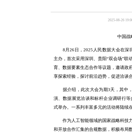
2025-08-26 19:0
中国战
8
月
26
日，
2025
人民数据大会在深
主办，首次采用深圳、贵阳“双会场”联
育、数据要素生态合作等议题，邀请政
享探索经验，探讨前沿趋势，促进洽谈
据介绍，此次大会为期
3
天，其中
演、数据展览洽谈和标杆企业调研行等
式举办。一系列丰富多元的活动将陆续在
作为人工智能领域的国家战略科技
和开放合作汇集的合规数据，积极布局