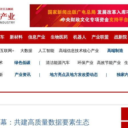
车
新材料
信息产业
生物医药
机器人
产业联盟
战新院
互联网+
大数据
人工智能
高端信息技术核心产业
高端制造
术
绿色低碳
|
清洁能源汽车
环保产业
高效节能产业
新
产业资讯
|
地方亮点及地方发改委动态
|
独家
会开幕：共建高质量数据要素生态