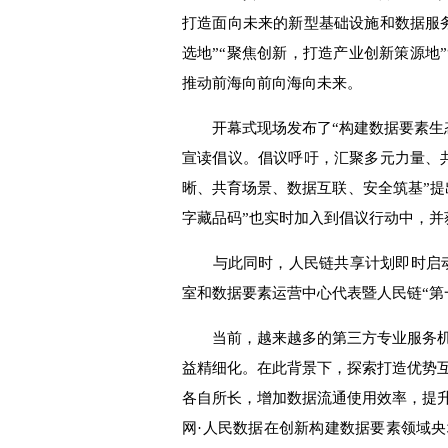
打造面向未来的新型基础设施和数据服
选地”“聚焦创新，打造产业创新策源地
推动前海向前向海向未来。
开幕式现场发布了“构建数据要素生
宣读倡议。倡议呼吁，汇聚多元力量、
晰、共育场景、数据互联、安全筑基”提
字藏品码”也实时加入到倡议行动中，并
与此同时，人民链共享计划即时启
室和数据要素运营中心代表暨人民链“第
当前，越来越多的第三方专业服务
益精细化。在此背景下，探索打造优势
各自所长，增加数据流通使用效率，提
网·人民数据在创新构建数据要素领域央