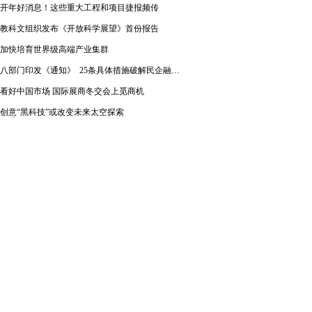
开年好消息！这些重大工程和项目捷报频传
教科文组织发布《开放科学展望》首份报告
加快培育世界级高端产业集群
八部门印发《通知》 25条具体措施破解民企融资难题
看好中国市场 国际展商冬交会上觅商机
创意“黑科技”或改变未来太空探索