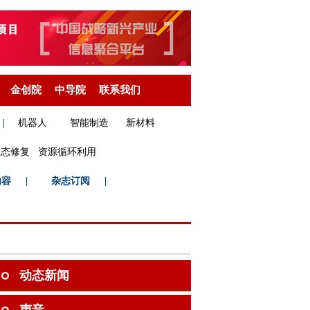
金创院
中导院
联系我们
|
机器人
智能制造
新材料
生态修复
资源循环利用
内容
|
杂志订阅
|
动态新闻