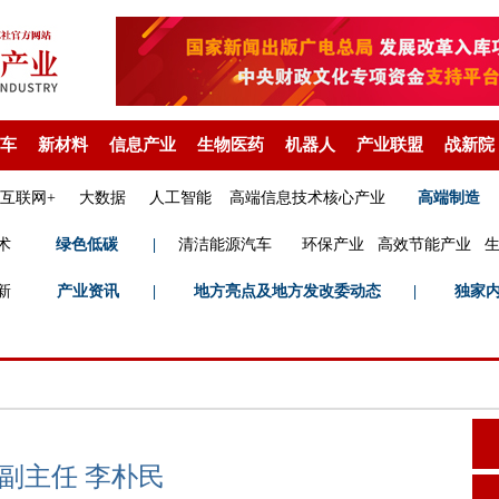
车
新材料
信息产业
生物医药
机器人
产业联盟
战新院
互联网+
大数据
人工智能
高端信息技术核心产业
高端制造
术
绿色低碳
|
清洁能源汽车
环保产业
高效节能产业
新
产业资讯
|
地方亮点及地方发改委动态
|
独家
副主任 李朴民