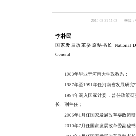
2015-02-21 11:02
来源：
李朴民
国家发展改革委原秘书长 National Developme
General
1983年毕业于河南大学政教系；
1987年至1991年任河南省发展研
1994年调入国家计委，曾任政策
长、副主任；
2006年1月任国家发展改革委政策
2010年7月任国家发展改革委副秘