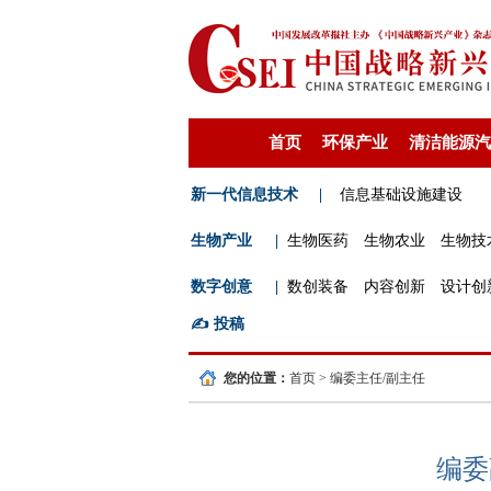
首页
环保产业
清洁能源汽
新一代信息技术
|
信息基础设施建设
生物产业
|
生物医药
生物农业
生物技
数字创意
|
数创装备
内容创新
设计创
✍️
投稿
您的位置：
首页
>
编委主任/副主任
编委