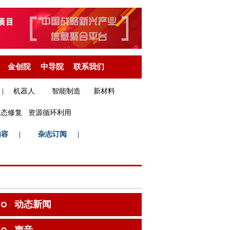
金创院
中导院
联系我们
|
机器人
智能制造
新材料
生态修复
资源循环利用
内容
|
杂志订阅
|
动态新闻