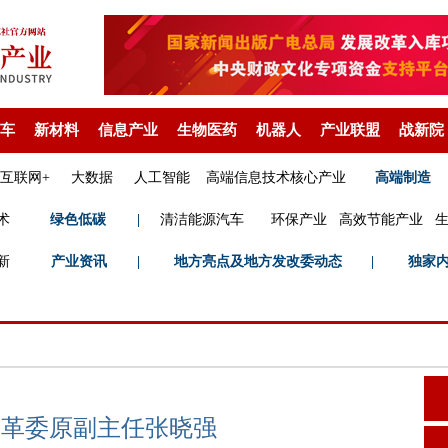
车
新材料
信息产业
生物医药
机器人
产业联盟
战新院
互联网+
大数据
人工智能
高端信息技术核心产业
高端制造
术
绿色低碳
|
清洁能源汽车
环保产业
高效节能产业
新
产业资讯
|
地方亮点及地方发改委动态
|
独家
改革委原副主任张晓强