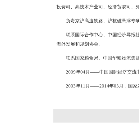
投资司、高技术产业司、经济贸易司、
负责京沪高速铁路、沪杭磁悬浮专
联系国际合作中心、中国经济导报
海外发展和规划协会。
联系国家粮食局、中国华粮物流集
2009
年
04
月——中国国际经济交流
2003
年
11
月——
2014
年
03
月，国家