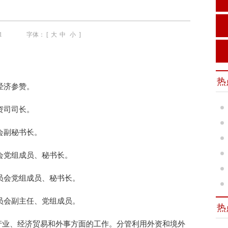
1
字体： [
大
中
小
]
热
经济参赞。
资司司长。
会副秘书长。
会党组成员、秘书长。
员会党组成员、秘书长。
员会副主任、党组成员。
热
产业、经济贸易和外事方面的工作。分管利用外资和境外