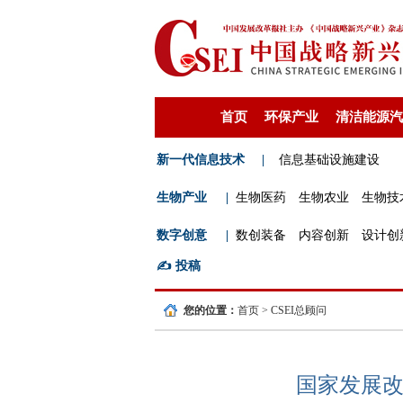
首页
环保产业
清洁能源汽
新一代信息技术
|
信息基础设施建设
生物产业
|
生物医药
生物农业
生物技
数字创意
|
数创装备
内容创新
设计创
✍️
投稿
您的位置：
首页
>
CSEI总顾问
国家发展