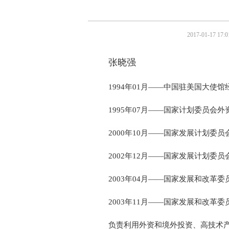
2017-01-17 17:0
张晓强
1994
年
01
月——中国驻美国大使馆
1995
年
07
月——国家计划委员会外
2000
年
10
月——国家发展计划委员
2002
年
12
月——国家发展计划委员
2003
年
04
月——国家发展和改革委
2003
年
11
月——国家发展和改革委
负责利用外资和境外投资、高技术