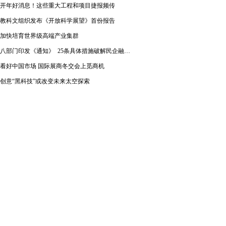
开年好消息！这些重大工程和项目捷报频传
教科文组织发布《开放科学展望》首份报告
加快培育世界级高端产业集群
八部门印发《通知》 25条具体措施破解民企融资难题
看好中国市场 国际展商冬交会上觅商机
创意“黑科技”或改变未来太空探索