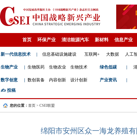
首页
环保产业
清洁能源汽车
新材料
信息产业
新一代信息技术
|
信息基础设施建设
互联网+
大数据
人工
生物产业
|
生物医药
生物农业
生物技术
绿色低碳
|
数字创意
|
数创装备
内容创新
设计创新
产业资讯
|
✍️
投稿
您的位置：
首页
>
CSEI联盟
绵阳市安州区众一海龙养殖有