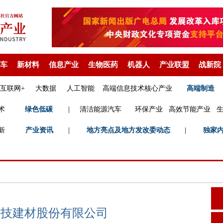
车
新材料
信息产业
生物医药
机器人
产业联盟
战新院
互联网+
大数据
人工智能
高端信息技术核心产业
高端制造
术
绿色低碳
|
清洁能源汽车
环保产业
高效节能产业
新
产业资讯
|
地方亮点及地方发改委动态
|
独家
科技建材股份有限公司