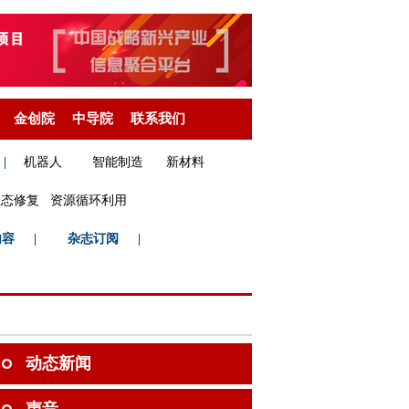
金创院
中导院
联系我们
|
机器人
智能制造
新材料
生态修复
资源循环利用
内容
|
杂志订阅
|
动态新闻