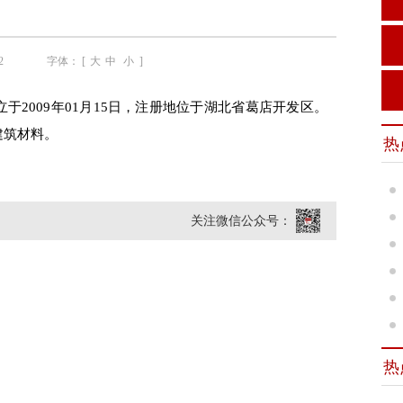
2
字体： [
大
中
小
]
于2009年01月15日，注册地位于湖北省葛店开发区。
建筑材料。
热
关注微信公众号：
热