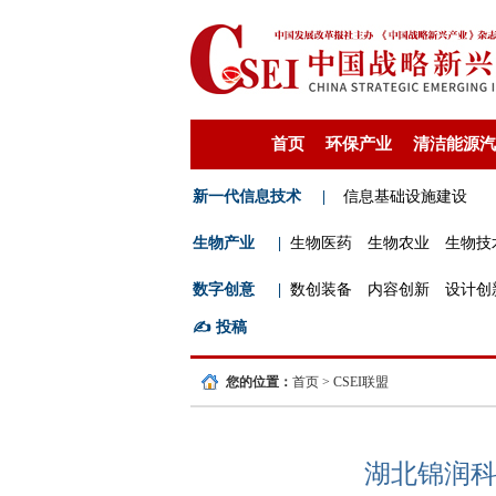
首页
环保产业
清洁能源汽
新一代信息技术
|
信息基础设施建设
生物产业
|
生物医药
生物农业
生物技
数字创意
|
数创装备
内容创新
设计创
✍️
投稿
您的位置：
首页
>
CSEI联盟
湖北锦润