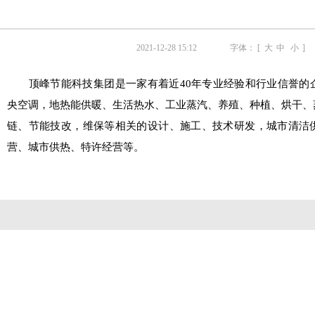
2021-12-28 15:12
字体： [
大
中
小
]
顶峰节能科技集团是一家有着近
40年专业经验和行业信誉的
央空调，地热能供暖、生活热水、工业蒸汽、养殖、种植、烘干、
链、节能技改，维保等相关的设计、施工、技术研发，城市清洁
营、城市供热、特许经营等。