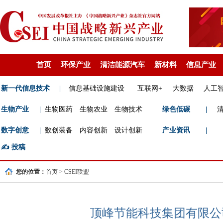
首页
环保产业
清洁能源汽车
新材料
信息产业
新一代信息技术
|
信息基础设施建设
互联网+
大数据
人工
生物产业
|
生物医药
生物农业
生物技术
绿色低碳
|
数字创意
|
数创装备
内容创新
设计创新
产业资讯
|
✍️
投稿
您的位置：
首页
>
CSEI联盟
顶峰节能科技集团有限公