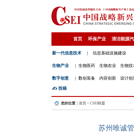
首页
环保产业
清洁能源汽
新一代信息技术
|
信息基础设施建设
生物产业
|
生物医药
生物农业
生物技
数字创意
|
数创装备
内容创新
设计创
✍️
投稿
您的位置：
首页
>
CSEI联盟
苏州唯诚