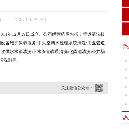
2
字体： [
大
中
小
]
011年12月19日成立。公司经营范围包括：管道清洗技
调设备维护保养服务;中央空调水处理系统清洗;工业管道
热
二次供水水箱清洗;下水管道疏通清洗;化粪池清洗;公共场
、清洗剂等。
关注微信公众号：
热