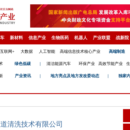
车
新材料
信息产业
生物医药
机器人
产业联盟
战新院
互联网+
大数据
人工智能
高端信息技术核心产业
高端制造
术
绿色低碳
|
清洁能源汽车
环保产业
高效节能产业
新
产业资讯
|
地方亮点及地方发改委动态
|
独家
管道清洗技术有限公司