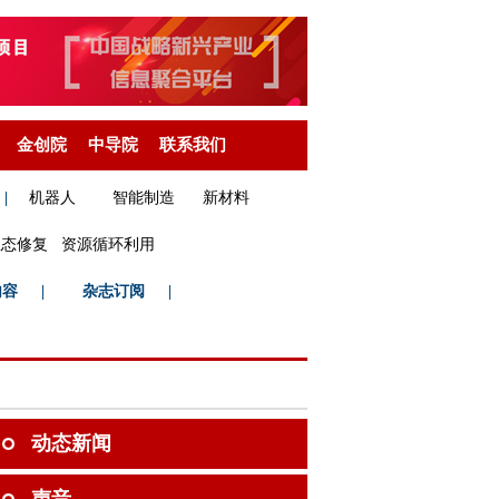
金创院
中导院
联系我们
|
机器人
智能制造
新材料
生态修复
资源循环利用
内容
|
杂志订阅
|
动态新闻