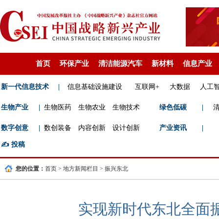
首页
环保产业
清洁能源汽车
新材料
信息产业
新一代信息技术
|
信息基础设施建设
互联网+
大数据
人工
生物产业
|
生物医药
生物农业
生物技术
绿色低碳
|
数字创意
|
数创装备
内容创新
设计创新
产业资讯
|
✍️
投稿
您的位置：
首页
>
地方新闻栏目
>
振兴东北
实现新时代东北全面