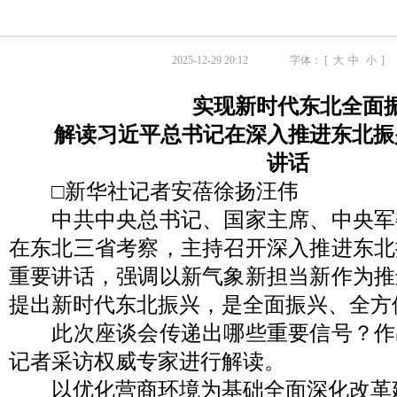
2025-12-29 20:12
字体： [
大
中
小
]
实现新时代东北全面
解读习近平总书记在深入推进东北振
讲话
□新华社记者安蓓徐扬汪伟
中共中央总书记、国家主席、中央军
在东北三省考察，主持召开深入推进东北
重要讲话，强调以新气象新担当新作为推
提出新时代东北振兴，是全面振兴、全方
此次座谈会传递出哪些重要信号？作
记者采访权威专家进行解读。
以优化营商环境为基础全面深化改革