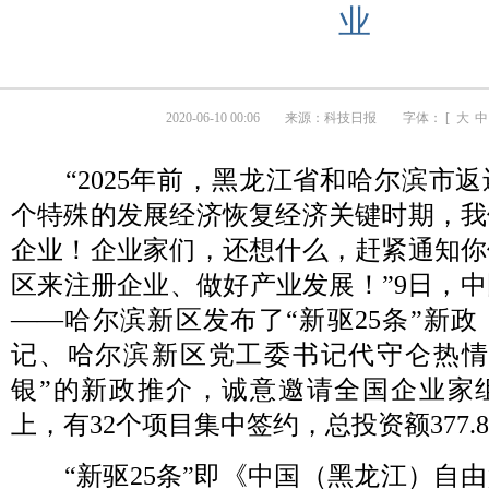
业
2020-06-10 00:06
来源：
科技日报
字体： [
大
中
“2025年前，黑龙江省和哈尔滨市返
个特殊的发展经济恢复经济关键时期，我
企业！企业家们，还想什么，赶紧通知你
区来注册企业、做好产业发展！”9日，
——哈尔滨新区发布了“新驱25条”新
记、哈尔滨新区党工委书记代守仑热情
银”的新政推介，诚意邀请全国企业家
上，有32个项目集中签约，总投资额377.
“新驱25条”即《中国（黑龙江）自由