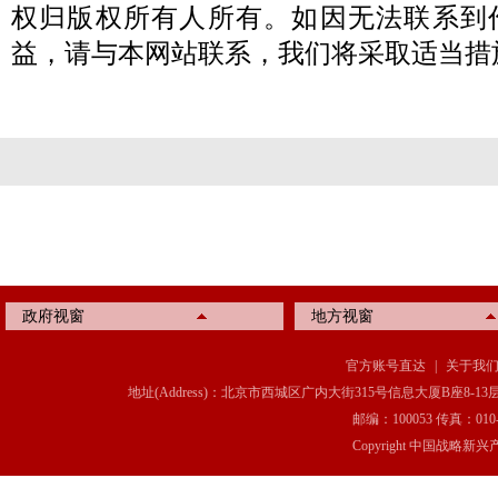
权归版权所有人所有。如因无法联系到
益，请与本网站联系，我们将采取适当措
政府视窗
地方视窗
官方账号直达
|
关于我
地址(Address)：北京市西城区广内大街315号信息大厦B座8-13层(8-13 Floor, IT C
邮编：100053 传真：010-6369
Copyright 中国战略新