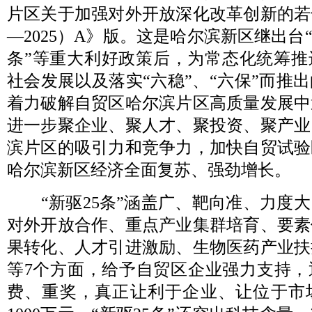
片区关于加强对外开放深化改革创新的若干
—2025）A》版。这是哈尔滨新区继出台“黄
条”等重大利好政策后，为常态化统筹推
社会发展以及落实“六稳”、“六保”而推
着力破解自贸区哈尔滨片区高质量发展中
进一步聚企业、聚人才、聚投资、聚产业
滨片区的吸引力和竞争力，加快自贸试验
哈尔滨新区经济全面复苏、强劲增长。
“新驱25条”涵盖广、靶向准、力度大
对外开放合作、重点产业集群培育、要素
果转化、人才引进激励、生物医药产业扶
等7个方面，给予自贸区企业强力支持，
费、重奖，真正让利于企业、让位于市