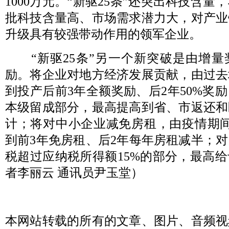
1000万元。“新驱25条”还突出科技含
批科技含量高、市场需求潜力大，对产业
升级具有较强带动作用的领军企业。
“新驱25条”另一个新突破是由增量
励。将企业对地方经济发展贡献，由过去
到投产后前3年全额奖励、后2年50%奖
本级留成部分，最高提高到省、市返还和
计；将对中小企业减免房租，由疫情期间
到前3年免房租、后2年每年房租减半；
税超过应纳税所得额15%的部分，最高
者李丽云 通讯员尹玉堂）
本网站转载的所有的文章、图片、音频视