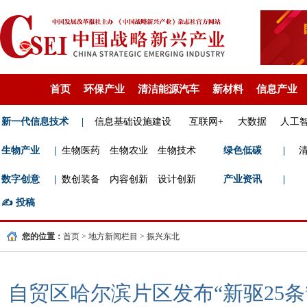
首页
环保产业
清洁能源汽车
新材料
信息产业
新一代信息技术
|
信息基础设施建设
互联网+
大数据
人工
生物产业
|
生物医药
生物农业
生物技术
绿色低碳
|
数字创意
|
数创装备
内容创新
设计创新
产业资讯
|
✍️
投稿
您的位置：
首页
>
地方新闻栏目
>
振兴东北
自贸区哈尔滨片区发布“新驱25条