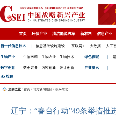
首页
环保产业
清洁能源汽车
新材料
信息产业
新一代信息技术
|
信息基础设施建设
互联网+
大数据
人工
生物产业
|
生物医药
生物农业
生物技术
绿色低碳
|
数字创意
|
数创装备
内容创新
设计创新
产业资讯
|
✍️
投稿
您的位置：
首页
>
地方新闻栏目
>
振兴东北
辽宁：“春台行动”49条举措推