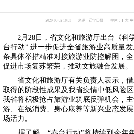
2020-03-02 18:03
来源：
辽宁日报
字体： [
大
中
2月28日，省文化和旅游厅出台《科学
台行动” 进一步促进全省旅游业高质量发
条具体举措精准对接旅游业防控解困，全
促进市场复苏繁荣，推动文旅融合发展。
省文化和旅游厅有关负责人表示，借
取得的阶段性成果及我省疫情中低风险区
我省将积极抢占旅游业筑底反弹机会，主
游、在线消费、身心康养等新兴业态发展
场活力。
据了解，“春台行动”将持续到今年