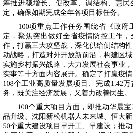
筹推进稳增长、促改革、调结构、惠民
定，确保如期完成全年各项目标任务。
100项重点工作任务围绕省《政府
定，聚焦突出做好全省疫情防控工作，全
作，打赢三大攻坚战，深化供给侧结构性
动战略，打造对外开放新前沿，构建区域
实施乡村振兴战略，大力发展社会事业，
实事等十方面内容展开。确定了打赢疫情
108个工业高质量发展项目、完成1.42
务，既关注经济发展，又着力改善民生。
100个重大项目方面，即推动华晨
品升级、沈阳新松机器人未来城、恒大新
50个重大建设项目早开工、早建设；推