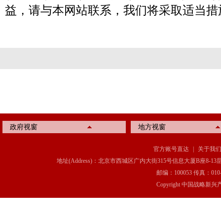
益，请与本网站联系，我们将采取适当措
政府视窗
地方视窗
官方账号直达
|
关于我
地址(Address)：北京市西城区广内大街315号信息大厦B座8-13层(8-13 Floor, IT C
邮编：100053 传真：010-6369
Copyright 中国战略新