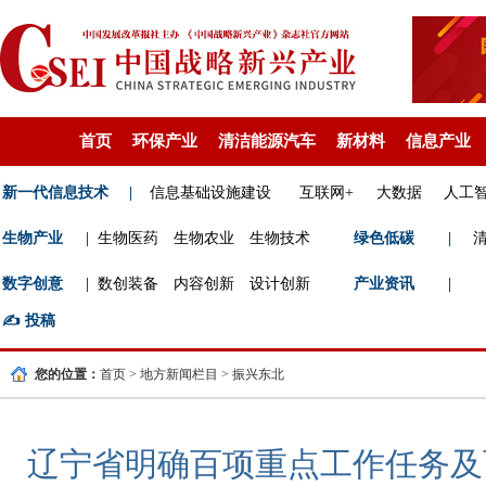
首页
环保产业
清洁能源汽车
新材料
信息产业
新一代信息技术
|
信息基础设施建设
互联网+
大数据
人工
生物产业
|
生物医药
生物农业
生物技术
绿色低碳
|
数字创意
|
数创装备
内容创新
设计创新
产业资讯
|
✍️
投稿
您的位置：
首页
>
地方新闻栏目
>
振兴东北
辽宁省明确百项重点工作任务及