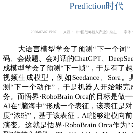
Prediction时代
2026-07-07 15:07
来源：
《中国战略新兴产业》杂志
字体：
大语言模型学会了预测“下一个词”
码、会做题、会对话的ChatGPT、DeepSe
成模型学会了预测“下一帧”，于是有了
视频生成模型，例如Seedance、Sor
测“下一个动作”，于是机器人开始能完
务。而悟界·RoboBrain Orca的目标
AI在“脑海中”形成一个表征，该表征是
度“浓缩”，基于该表征，AI能够建模向
演变。这就是悟界·RoboBrain Orca