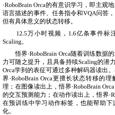
·RoboBrain Orca的有意识学习，即
语言描述的事件、任务指令和VQA问答
但有具体意义的状态转移。
12.5万小时视频，1.6亿条事件
Scaling。
悟界·RoboBrain Orca随着训练
力可随之提升，且具备持续Scaling的潜力。悟
Orca学到的表征可通过多种解码器读出
界·RoboBrain Orca更擅长状态转
理；在图像读出上，悟界·RoboBrain O
的交互预测能力；在动作读出上，悟界·RoboB
在预训练中学习动作标签，也能帮助下
化。