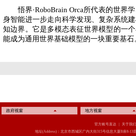
悟界·RoboBrain Orca所代表的
身智能进一步走向科学发现、复杂系统建
知边界。它是多模态表征世界模型的一个
能成为通用世界基础模型的一块重要基石
政府视窗
地方视窗
官方账号直达
|
关于我
地址(Address)：北京市西城区广内大街315号信息大厦B座8-13层(8-13 Floor, IT C