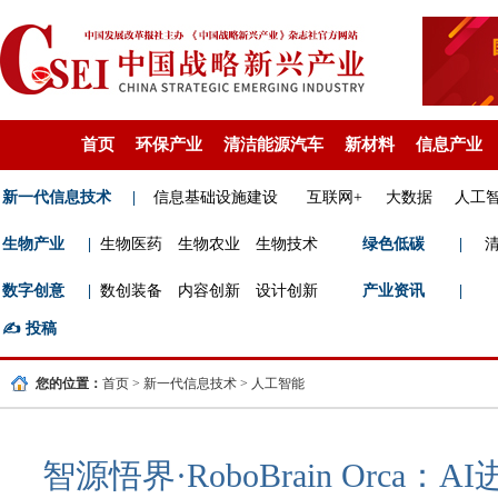
首页
环保产业
清洁能源汽车
新材料
信息产业
新一代信息技术
|
信息基础设施建设
互联网+
大数据
人工
生物产业
|
生物医药
生物农业
生物技术
绿色低碳
|
数字创意
|
数创装备
内容创新
设计创新
产业资讯
|
✍️
投稿
您的位置：
首页
>
新一代信息技术
>
人工智能
智源悟界·RoboBrain Orca：AI进入