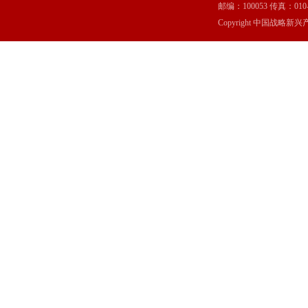
邮编：100053 传真：010-6369
Copyright 中国战略新