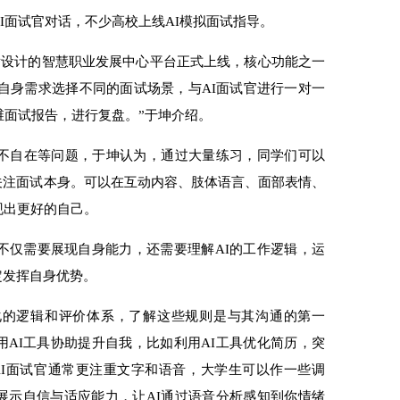
面试官对话，不少高校上线AI模拟面试指导。
发设计的智慧职业发展中心平台正式上线，核心功能之一
据自身需求选择不同的面试场景，与AI面试官进行一对一
维面试报告，进行复盘。”于坤介绍。
不自在等问题，于坤认为，通过大量练习，同学们可以
关注面试本身。可以在互动内容、肢体语言、面部表情、
现出更好的自己。
仅需要展现自身能力，还需要理解AI的工作逻辑，运
定发挥自身优势。
的逻辑和评价体系，了解这些规则是与其沟通的第一
AI工具协助提升自我，比如利用AI工具优化简历，突
AI面试官通常更注重文字和语音，大学生可以作一些调
展示自信与适应能力，让AI通过语音分析感知到你情绪