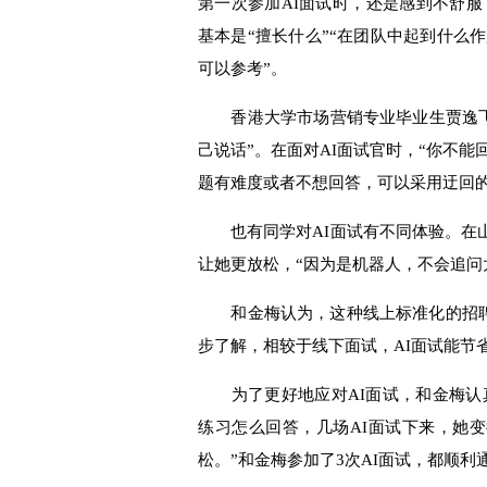
第一次参加AI面试时，还是感到不舒服
基本是“擅长什么”“在团队中起到什么
可以参考”。
香港大学市场营销专业毕业生贾逸飞同
己说话”。在面对AI面试官时，“你不
题有难度或者不想回答，可以采用迂回的
也有同学对AI面试有不同体验。在山东
让她更放松，“因为是机器人，不会追问
和金梅认为，这种线上标准化的招聘流
步了解，相较于线下面试，AI面试能节
为了更好地应对AI面试，和金梅认真
练习怎么回答，几场AI面试下来，她
松。”和金梅参加了3次AI面试，都顺利