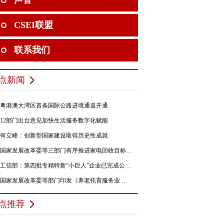
声音
CSEI联盟
联系我们
点新闻
粤港澳大湾区首条国际公路进境通道开通
12部门出台意见加快生活服务数字化赋能
何立峰：创新型国家建设取得历史性成就
国家发展改革委等三部门有序推进家电回收目标责任制行动
工信部：第四批专精特新“小巨人”企业已完成公示，民营企业占84%
国家发展改革委等部门印发《养老托育服务业 纾困扶持若干政策措施》的通知
点推荐