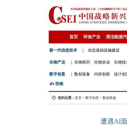
首页
环保产业
清洁能源汽
新一代信息技术
|
信息基础设施建设
生物产业
|
生物医药
生物农业
生物技
数字创意
|
数创装备
内容创新
设计创
✍️
投稿
您的位置：
首页
>
数字创意
>
数创装备
遭遇AI