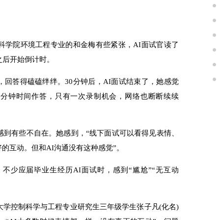
学院环境工程专业的和金梅有些紧张，AI面试官读了
之后开始倒计时。
答得磕磕绊绊。30分钟后，AI面试结束了，她感觉
-3分钟时间作答，只有一次录制机会，网络也断断续续
到有些不自在。她感到，“线下面试可以看得见表情、
的互动。但和AI沟通没有这种感觉”。
少应届毕业生经历AI面试时，感到“尴尬”“无互动
学控制科学与工程专业研究生三年级学生张子凡(化名)