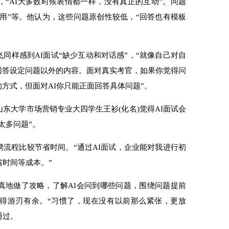
，“AI大多数时候表情都一样，没有真正的互动”。问题
作用”等。他认为，这些问题原创性较低，“回答也有模板
样感到AI面试“缺少互动和对话感”，“就像自己对自
能回答设定问题以外的内容。面对真实考官，如果你觉得问
方式，但面对AI你只能正面回答具体问题”。
大学市场营销专业大四学生王衫(化名)觉得AI面试会
太多问题”。
程比较节省时间。“通过AI面试，企业能对我进行初
省时间等成本。”
地做了攻略，了解AI会问到哪些问题，围绕问题提前
变得游刃有余。“习惯了，现在没有以前那么紧张，更放
通过。