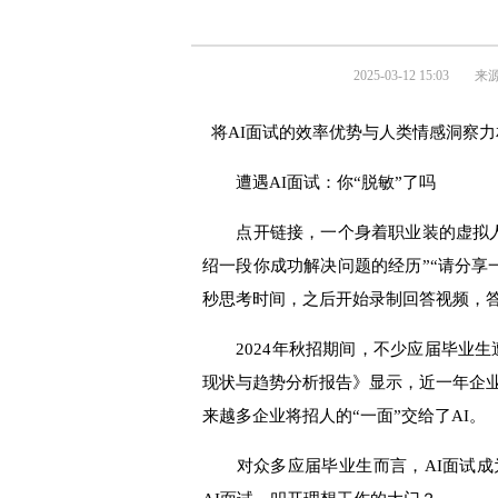
2025-03-12 15:03
来
将AI面试的效率优势与人类情感洞察
遭遇AI面试：你“脱敏”了吗
点开链接，一个身着职业装的虚拟人
绍一段你成功解决问题的经历”“请分享
秒思考时间，之后开始录制回答视频，
2024年秋招期间，不少应届毕业生遭遇
现状与趋势分析报告》显示，近一年企业在猎
来越多企业将招人的“一面”交给了AI。
对众多应届毕业生而言，AI面试成