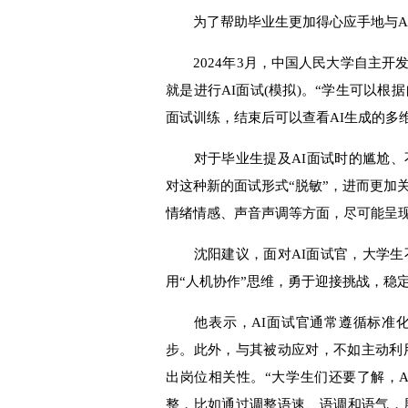
为了帮助毕业生更加得心应手地与AI
2024年3月，中国人民大学自主开
就是进行AI面试(模拟)。“学生可以根
面试训练，结束后可以查看AI生成的多
对于毕业生提及AI面试时的尴尬、
对这种新的面试形式“脱敏”，进而更加
情绪情感、声音声调等方面，尽可能呈
沈阳建议，面对AI面试官，大学生不
用“人机协作”思维，勇于迎接挑战，稳
他表示，AI面试官通常遵循标准化
步。此外，与其被动应对，不如主动利用
出岗位相关性。“大学生们还要了解，
整，比如通过调整语速、语调和语气，