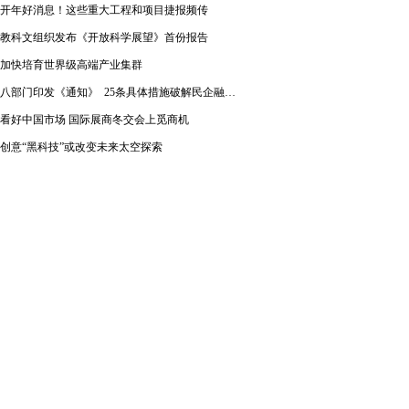
开年好消息！这些重大工程和项目捷报频传
教科文组织发布《开放科学展望》首份报告
加快培育世界级高端产业集群
八部门印发《通知》 25条具体措施破解民企融资难题
看好中国市场 国际展商冬交会上觅商机
创意“黑科技”或改变未来太空探索