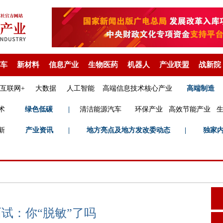
车
新材料
信息产业
生物医药
机器人
产业联盟
战新院
互联网+
大数据
人工智能
高端信息技术核心产业
高端制造
术
绿色低碳
|
清洁能源汽车
环保产业
高效节能产业
新
产业资讯
|
地方亮点及地方发改委动态
|
独家
面试：你“脱敏”了吗