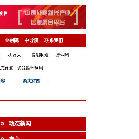
金创院
中导院
联系我们
|
机器人
智能制造
新材料
生态修复
资源循环利用
内容
|
杂志订阅
|
动态新闻