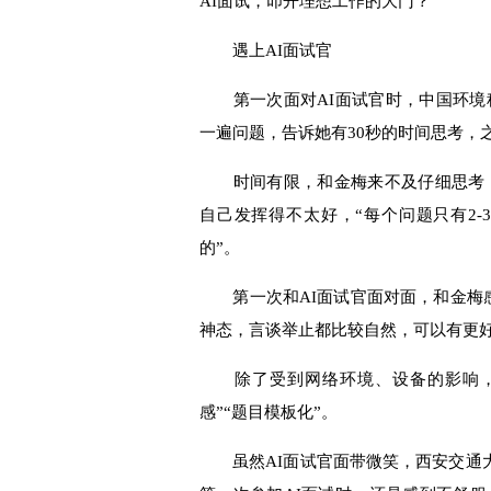
AI面试，叩开理想工作的大门？
遇上AI面试官
第一次面对AI面试官时，中国环境科
一遍问题，告诉她有30秒的时间思考，
时间有限，和金梅来不及仔细思考，回
自己发挥得不太好，“每个问题只有2
的”。
第一次和AI面试官面对面，和金梅感
神态，言谈举止都比较自然，可以有更好
除了受到网络环境、设备的影响，不
感”“题目模板化”。
虽然AI面试官面带微笑，西安交通大