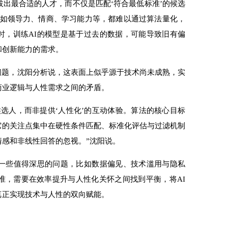
拔出最合适的人才，而不仅是匹配‘符合最低标准’的候选
，如领导力、情商、学习能力等，都难以通过算法量化，
时，训练AI的模型是基于过去的数据，可能导致旧有偏
和创新能力的需求。
问题，沈阳分析说，这表面上似乎源于技术尚未成熟，实
商业逻辑与人性需求之间的矛盾。
选人，而非提供‘人性化’的互动体验。算法的核心目标
它的关注点集中在硬性条件匹配、标准化评估与过滤机制
感和非线性回答的忽视。”沈阳说。
一些值得深思的问题，比如数据偏见、技术滥用与隐私
准，需要在效率提升与人性化关怀之间找到平衡，将AI
真正实现技术与人性的双向赋能。