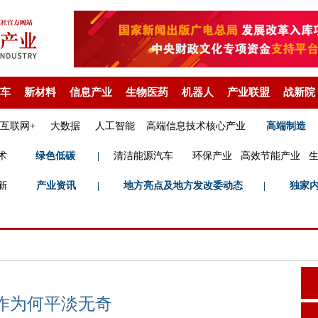
车
新材料
信息产业
生物医药
机器人
产业联盟
战新院
互联网+
大数据
人工智能
高端信息技术核心产业
高端制造
术
绿色低碳
|
清洁能源汽车
环保产业
高效节能产业
新
产业资讯
|
地方亮点及地方发改委动态
|
独家
创作为何平淡无奇