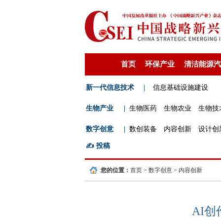
首页
环保产业
清洁能源汽
新一代信息技术
|
信息基础设施建设
生物产业
|
生物医药
生物农业
生物技
数字创意
|
数创装备
内容创新
设计创
✍️
投稿
您的位置：
首页
>
数字创意
>
内容创新
AI