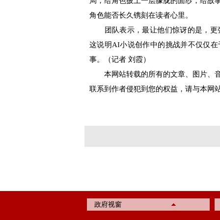
局，给角色披上一层朦胧的面纱，给故
角色能否长久镌刻在读者心里。
团队表示，最让他们惊讶的是，更强
这说明AI小说创作中的挑战并不仅仅
事。（记者 刘霞）
本网站转载的所有的文章、图片、音
联系到作者侵犯到您的权益，请与本网
政府视窗