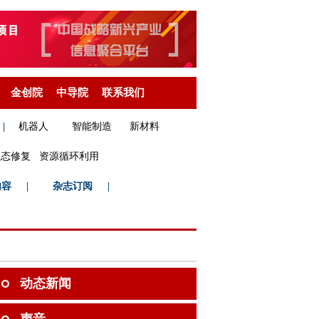
金创院
中导院
联系我们
|
机器人
智能制造
新材料
生态修复
资源循环利用
内容
|
杂志订阅
|
动态新闻