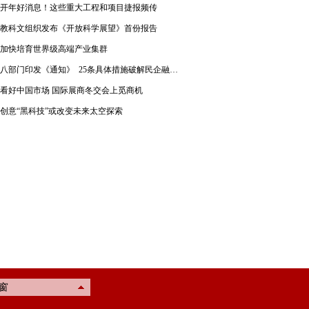
开年好消息！这些重大工程和项目捷报频传
教科文组织发布《开放科学展望》首份报告
加快培育世界级高端产业集群
八部门印发《通知》 25条具体措施破解民企融资难题
看好中国市场 国际展商冬交会上觅商机
创意“黑科技”或改变未来太空探索
窗