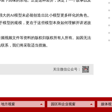
事留下回味的余地。正是这种差异，决定了一个故事以及
大的AI模型未必能创造出比小模型更多样化的角色。
在于模型的规模，更在于这些模型本身如何理解并讲述故
频视频文件等资料的版权归版权所有人所有。如因无法
站联系，我们将采取适当措施。
关注微信公众号：
地方视窗
园区和企业视窗
媒体视