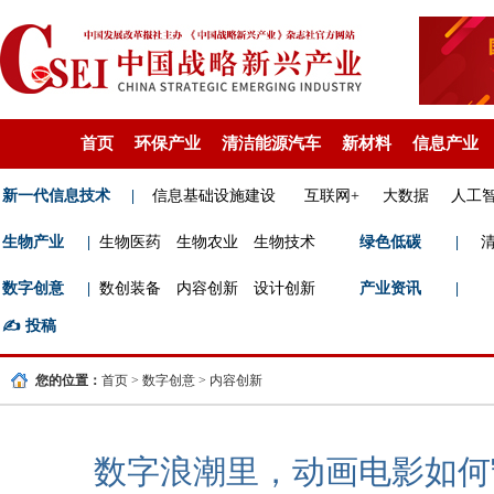
首页
环保产业
清洁能源汽车
新材料
信息产业
新一代信息技术
|
信息基础设施建设
互联网+
大数据
人工
生物产业
|
生物医药
生物农业
生物技术
绿色低碳
|
数字创意
|
数创装备
内容创新
设计创新
产业资讯
|
✍️
投稿
您的位置：
首页
>
数字创意
>
内容创新
数字浪潮里，动画电影如何