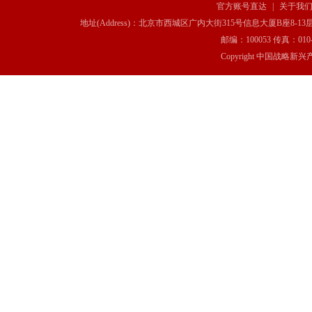
官方账号直达
|
关于我
地址(Address)：北京市西城区广内大街315号信息大厦B座8-13层(8-13 Floor, IT C
邮编：100053 传真：010-6369
Copyright 中国战略新