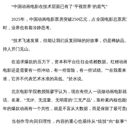
“中国动画电影在技术层面已有了‘平视世界’的底气”
2025年，中国动画电影票房突破250亿元，占全国电影总票房
时，业界也有着冷静思考。
“技术飞速发展，但能让我们反复回味的好故事，仍是稀缺品。”
持人开门见山。
在追求爆款的压力下，资本和平台往往会依赖数据。红鲤动画
电影还是需要有一些冲动，有一些冒险，有一些试错。”“在我看
准，它并不代表艺术水准的高低。”於水说。
北京电影学院教授陈廖宇认为，现在有些人一说做动画电影就问“
话、名著。“无IP、无流量、无明星的‘三无产品’，靠朴素内核也能
年的爆款动画有一个共性，就是不盲从大数据，而是保留了最可贵
当创作导向回归理性，内容的重心也亟待从“炫技”向“叙事”