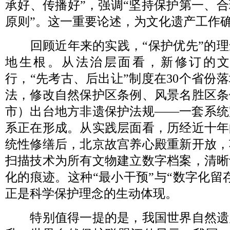
承好、传播好”，强调“坚持保护第一、
原则”。这一重要论述，为文化遗产工作
回顾近年来的实践，“保护优先”的理
地生根。从法治层面看，新修订的
行，“先考古、后出让”制度在30个省份
法，修改自然保护区条例、风景名胜区条
市）出台地方非遗保护法规——一套系统
系正在形成。从实践层面看，历经近十年
统性修缮后，北京故宫养心殿重新开放，
扫描技术为所有文物建立数字档案，清晰
化的痕迹。这种“最小干预”与“数字化留
正是科学保护理念的生动体现。
特别值得一提的是，我国世界自然遗