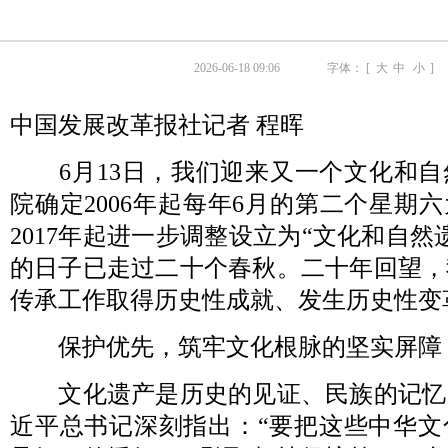
2026-06-18 09:06
字体： [
大
中
小
]
中国发展改革报社记者 程晖
6月13日，我们迎来又一个文化和自
院确定2006年起每年6月的第二个星期六
2017年起进一步调整设立为“文化和自然
的日子已走过二十个春秋。二十年回望，
传承工作取得历史性成就、发生历史性变
保护优先，筑牢文化根脉的坚实屏障
文化遗产是历史的见证、民族的记忆
近平总书记深刻指出：“要把这些中华文