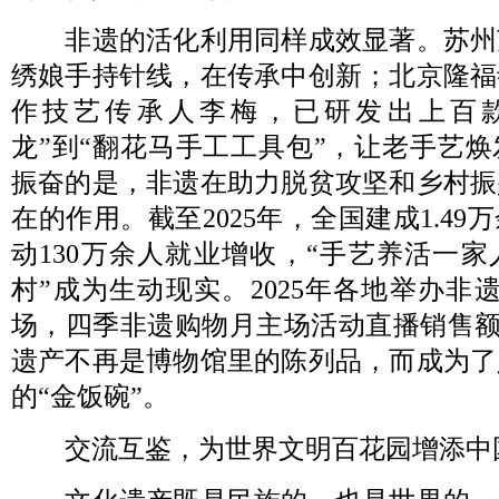
非遗的活化利用同样成效显著。苏州苏绣
绣娘手持针线，在传承中创新；北京隆福
作技艺传承人李梅，已研发出上百
龙”到“翻花马手工工具包”，让老手艺
振奋的是，非遗在助力脱贫攻坚和乡村振
在的作用。截至2025年，全国建成1.4
动130万余人就业增收，“手艺养活一
村”成为生动现实。2025年各地举办非
场，四季非遗购物月主场活动直播销售额达
遗产不再是博物馆里的陈列品，而成为了
的“金饭碗”。
交流互鉴，为世界文明百花园增添中