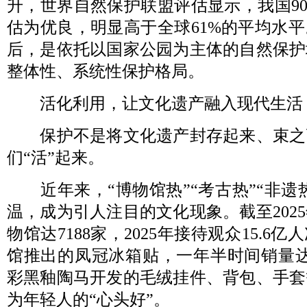
升，世界自然保护联盟评估显示，我国9
估为优良，明显高于全球61%的平均水
后，是依托以国家公园为主体的自然保护
整体性、系统性保护格局。
活化利用，让文化遗产融入现代生活
保护不是将文化遗产封存起来、束之
们“活”起来。
近年来，“博物馆热”“考古热”“非遗热
温，成为引人注目的文化现象。截至202
物馆达7188家，2025年接待观众15.6
馆推出的凤冠冰箱贴，一年半时间销量达
彩黑釉陶马开发的毛绒挂件、背包、手套
为年轻人的“心头好”。