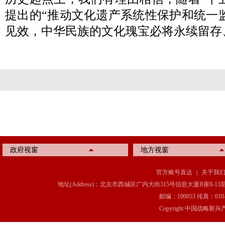
提出的“推动文化遗产系统性保护和统一
见效，中华民族的文化瑰宝必将永续留存
政府视窗
地方视窗
官方账号直达
|
关于我
地址(Address)：北京市西城区广内大街315号信息大厦B座8-13层(8-13 Floor, IT C
邮编：100053 传真：010-6369
Copyright 中国战略新