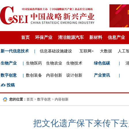
首页
环保产业
清洁能源汽车
新材料
信息产业
新一代信息技术
|
信息基础设施建设
互联网+
大数据
人工
生物产业
|
生物医药
生物农业
生物技术
绿色低碳
|
数字创意
|
数创装备
内容创新
设计创新
产业资讯
|
✍️
投稿
您的位置：
首页
>
数字创意
>
内容创新
把文化遗产保下来传下去