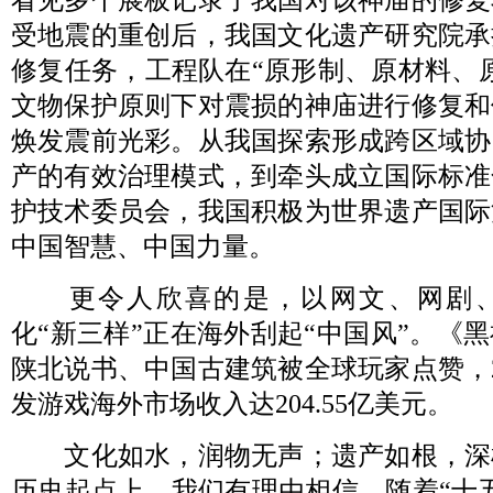
受地震的重创后，我国文化遗产研究院承
修复任务，工程队在“原形制、原材料、
文物保护原则下对震损的神庙进行修复和
焕发震前光彩。从我国探索形成跨区域协
产的有效治理模式，到牵头成立国际标准
护技术委员会，我国积极为世界遗产国际
中国智慧、中国力量。
更令人欣喜的是，以网文、网剧、
化“新三样”正在海外刮起“中国风”。《
陕北说书、中国古建筑被全球玩家点赞，2
发游戏海外市场收入达204.55亿美元。
文化如水，润物无声；遗产如根，深
历史起点上，我们有理由相信，随着“十