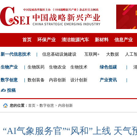
首页
环保产业
清洁能源汽车
新材料
信息产业
新一代信息技术
|
信息基础设施建设
互联网+
大数据
人工
生物产业
|
生物医药
生物农业
生物技术
绿色低碳
|
数字创意
|
数创装备
内容创新
设计创新
产业资讯
|
✍️
投稿
您的位置：
首页
>
数字创意
>
内容创新
“AI气象服务官”“风和”上线 天