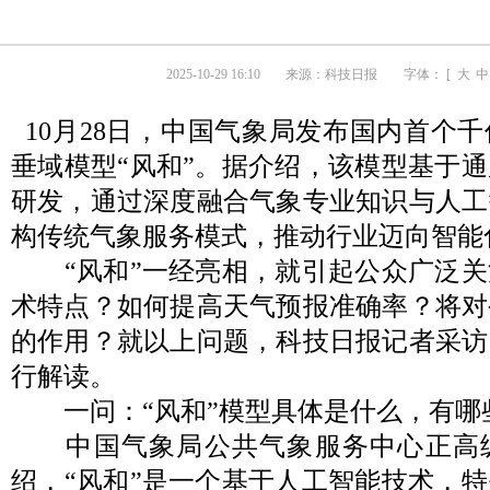
2025-10-29 16:10
来源：
科技日报
字体： [
大
中
10月28日，中国气象局发布国内首个
垂域模型“风和”。据介绍，该模型基于
研发，通过深度融合气象专业知识与人工
构传统气象服务模式，推动行业迈向智能
“风和”一经亮相，就引起公众广泛关
术特点？如何提高天气预报准确率？将对
的作用？就以上问题，科技日报记者采访
行解读。
一问：“风和”模型具体是什么，有哪
中国气象局公共气象服务中心正高
绍，“风和”是一个基于人工智能技术，