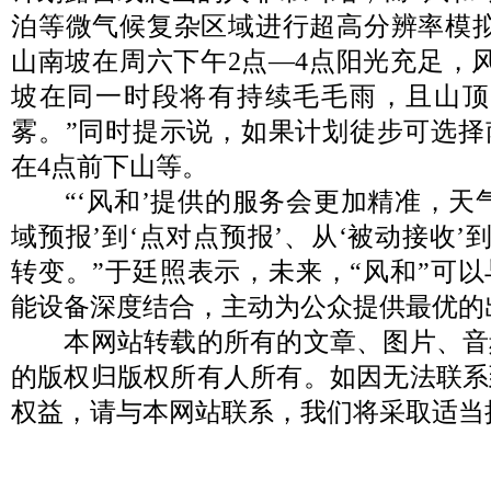
泊等微气候复杂区域进行超高分辨率模拟
山南坡在周六下午2点—4点阳光充足，
坡在同一时段将有持续毛毛雨，且山顶
雾。”同时提示说，如果计划徒步可选择
在4点前下山等。
“‘风和’提供的服务会更加精准，天气
域预报’到‘点对点预报’、从‘被动接收’
转变。”于廷照表示，未来，“风和”可
能设备深度结合，主动为公众提供最优的
本网站转载的所有的文章、图片、音
的版权归版权所有人所有。如因无法联系
权益，请与本网站联系，我们将采取适当