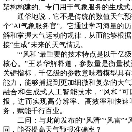
架构构建的、专门用于气象服务的生成式
通俗地说，它不是传统的数值天气预
个“AI气象服务官”。它通过学习海量的
解和掌握大气运动的规律，从而能够根据
接“生成”未来的天气情况。
“‘风和’最重要的技术特点是以千亿级
核心。”王慕华解释道，参数量是衡量模
关键指标，千亿级的参数意味着模型具有
能力，能够捕捉到更加细微和复杂的大气
融合和生成式人工智能技术，“风和”可
报，进而实现高分辨率、高效率和快速
务，赋能千行百业。
二问：与此前发布的“风清”“风雷”“
同，能否提高天气预报准确率？