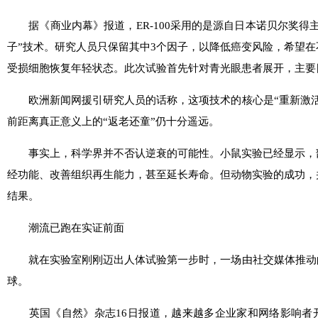
据《商业内幕》报道，ER-100采用的是源自日本诺贝尔奖得
子”技术。研究人员只保留其中3个因子，以降低癌变风险，希望
受损细胞恢复年轻状态。此次试验首先针对青光眼患者展开，主要
欧洲新闻网援引研究人员的话称，这项技术的核心是“重新激活
前距离真正意义上的“返老还童”仍十分遥远。
事实上，科学界并不否认逆衰的可能性。小鼠实验已经显示，
经功能、改善组织再生能力，甚至延长寿命。但动物实验的成功，
结果。
潮流已跑在实证前面
就在实验室刚刚迈出人体试验第一步时，一场由社交媒体推动的
球。
英国《自然》杂志16日报道，越来越多企业家和网络影响者