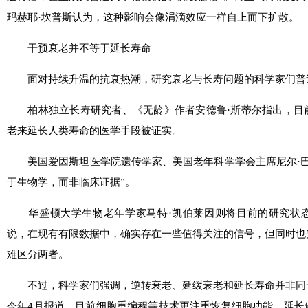
玛赫耶·坎普斯认为，这种影响会像涓滴效应一样自上而下扩散。
干预衰老并不等于延长寿命
面对持续升温的抗衰热潮，研究衰老与长寿问题的科学家们普
柏林独立长寿研究者、《无龄》作者安德鲁·斯蒂尔指出，目
老来延长人类寿命的医学手段被证实。
美国爱因斯坦医学院遗传学家、美国老年科学学会主席尼尔·巴
于生物学，而非临床证据”。
华盛顿大学生物老年学家马特·凯伯莱因则将目前的研究状态
说，在现有有限数据中，确实存在一些值得关注的信号，但同时也
难区分两者。
不过，科学家们强调，逆转衰老、延缓衰老和延长寿命并非同
今年4月报道，目前细胞重编程等技术更注重恢复细胞功能、延长