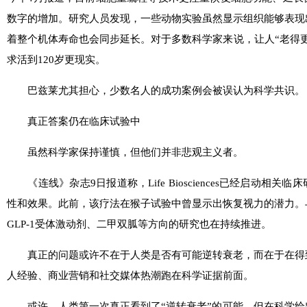
数字的增加。研究人员发现，一些动物实验虽然显示组织能够表现
着整个机体寿命也会同步延长。对于多数科学家来说，让人“老得
求活到120岁更现实。
巴兹莱尤其担心，少数名人的成功案例会被误认为科学共识。
真正答案仍在临床试验中
虽然科学家保持谨慎，但他们并非悲观主义者。
《连线》杂志9日报道称，Life Biosciences已经启动相关
性和效果。此前，该疗法在猴子试验中曾显示出恢复视力的潜力。
GLP-1受体激动剂、二甲双胍等方向的研究也在持续推进。
真正的问题或许不在于人类是否有可能逆转衰老，而在于在得
人经验、商业营销和社交媒体热潮跑在科学证据前面。
或许，人类第一次真正看到了“逆转衰老”的可能。但在科学给