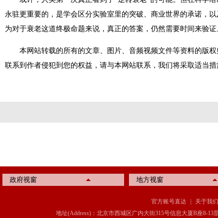
永驻更重要的，是学会区分实验室里的突破、商业世界的承诺，以
为对于衰老这道终极命题来说，真正的答案，仍然需要时间来验证。
本网站转载的所有的文章、图片、音频视频文件等资料的版权
联系到作者侵犯到您的权益，请与本网站联系，我们将采取适当措
政府视窗
地方视窗
官方账号直达
|
关于我
地址(Address)：北京市西城区广内大街315号信息大厦B座8-13层(8-13 Floor, IT C