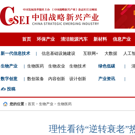
首页
环保产业
清洁能源汽车
新材料
信息产业
新一代信息技术
|
信息基础设施建设
互联网+
大数据
人工
生物产业
|
生物医药
生物农业
生物技术
绿色低碳
|
数字创意
|
数创装备
内容创新
设计创新
产业资讯
|
✍️
投稿
您的位置：
首页
>
生物产业
>
生物医药
理性看待“逆转衰老”