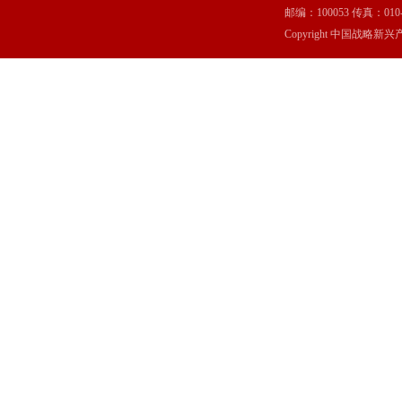
邮编：100053 传真：010-6369
Copyright 中国战略新