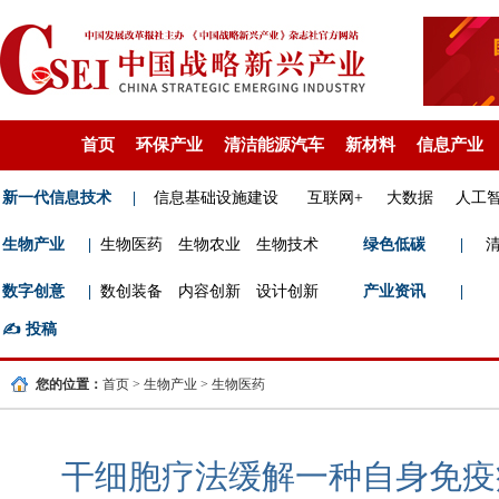
首页
环保产业
清洁能源汽车
新材料
信息产业
新一代信息技术
|
信息基础设施建设
互联网+
大数据
人工
生物产业
|
生物医药
生物农业
生物技术
绿色低碳
|
数字创意
|
数创装备
内容创新
设计创新
产业资讯
|
✍️
投稿
您的位置：
首页
>
生物产业
>
生物医药
干细胞疗法缓解一种自身免疫