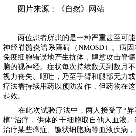
图片来源：《自然》网站
两位患者所患的是一种严重甚至可能
神经脊髓炎谱系障碍（NMOSD）。病
免疫细胞错误地产生抗体，肆意攻击脊髓
脑的视神经。症状每次持续数天到数月不
视力丧失、呕吐，乃至手臂和腿部无力或
疗法需持续用药以预防发作，但药物在这
起效。
在此次试验疗法中，两人接受了“异
植”治疗，供体的干细胞取自他人血液。
治疗某些癌症、镰状细胞病等血液疾病，