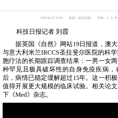
2026-06-23 15:06
来源：
科技日报
字体： [
大
中
科技日报记者 刘霞
据英国《自然》网站19日报道，澳大
与意大利米兰IRCCS圣拉斐尔医院的科
胞疗法的长期跟踪调查结果：一男一女两
种罕见且极具破坏性的自身免疫疾病，
后，病情已稳定缓解超过15年。这一积
值得开展更大规模的临床试验。相关论文
下《Med》杂志。