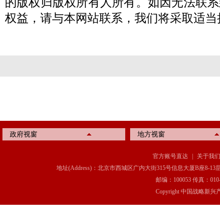
的版权归版权所有人所有。如因无法联系
权益，请与本网站联系，我们将采取适当
政府视窗
地方视窗
官方账号直达
|
关于我
地址(Address)：北京市西城区广内大街315号信息大厦B座8-13层(8-13 Floor, IT C
邮编：100053 传真：010-6369
Copyright 中国战略新