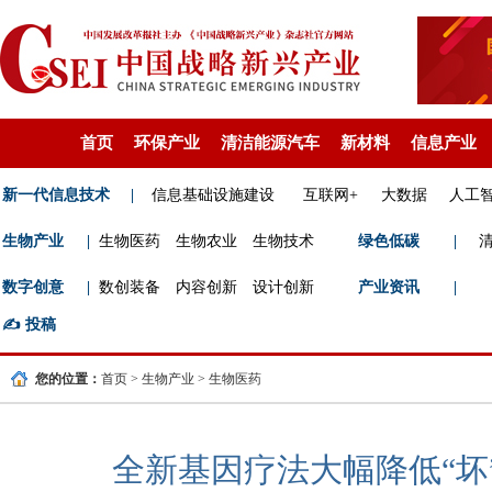
首页
环保产业
清洁能源汽车
新材料
信息产业
新一代信息技术
|
信息基础设施建设
互联网+
大数据
人工
生物产业
|
生物医药
生物农业
生物技术
绿色低碳
|
数字创意
|
数创装备
内容创新
设计创新
产业资讯
|
✍️
投稿
您的位置：
首页
>
生物产业
>
生物医药
全新基因疗法大幅降低“坏