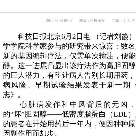
2026-06-03 09:06
来源：
科技日报
字体： [
大
中
科技日报北京6月2日电 （记者刘霞
学学院科学家参与的研究带来惊喜：数名
新的基因编辑疗法，仅需单次输注，便能
醇。这一进展凸显出该疗法作为高胆固醇
的巨大潜力，有望让病人告别长期用药，
病风险。早期试验结果发表于新一期
志》。
心脏病发作和中风背后的元凶，
的“坏”胆固醇——低密度脂蛋白（LDL
的患者在开始用药后一年内，便因种种原
因副作用而却步。