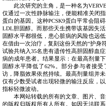
此次研究的主角，是一种名为VERVE-
仅通过一次性静脉输注，便能精准关闭指导
蛋白的基因。这种PCSK9蛋白平常会阻
LDL胆固醇。而那些天生携带该基因失
固醇水平都很低，患心脏病的风险也远低
在借由一次治疗，复刻这份天然的“护身符
试验共纳入35名患有遗传性高胆固醇血
病的成年患者。结果显示：在最高剂量下
固醇水平降低了62%。部分参与者接受
访，降脂效果依然持续。最高剂量组并未
仅有少数受试者出现轻微的输注反应，以
指标轻微波动。
本网站转载的所有的文章、图片、音
的版权归版权所有人所有。如因无法联系