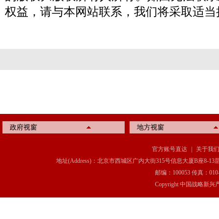
权益，请与本网站联系，我们将采取适当
政府视窗
地方视窗
官方账号直达
|
关于我
地址(Address)：北京市西城区广内大街315号信息大厦B座8-13层(8-13 Floor, IT C
邮编：100053 传真：010-6369
Copyright 中国战略新