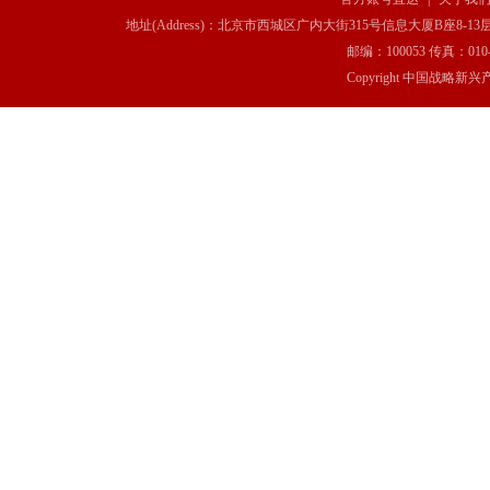
地址(Address)：北京市西城区广内大街315号信息大厦B座8-13层(8-13 Floor, IT C
邮编：100053 传真：010-6369
Copyright 中国战略新