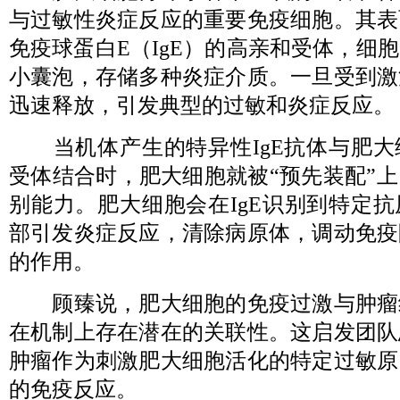
与过敏性炎症反应的重要免疫细胞。其表
免疫球蛋白E（IgE）的高亲和受体，细
小囊泡，存储多种炎症介质。一旦受到激
迅速释放，引发典型的过敏和炎症反应。
当机体产生的特异性IgE抗体与肥大
受体结合时，肥大细胞就被“预先装配”
别能力。肥大细胞会在IgE识别到特定
部引发炎症反应，清除病原体，调动免疫
的作用。
顾臻说，肥大细胞的免疫过激与肿瘤
在机制上存在潜在的关联性。这启发团队
肿瘤作为刺激肥大细胞活化的特定过敏原
的免疫反应。