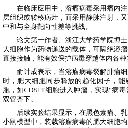
在临床应用中，溶瘤病毒采用瘤内注
层组织或转移病灶，而采用静脉注射，又
中和与全身靶向性差等挑战。
论文第一作者、浙江大学药学院博士
大细胞作为药物递送的载体，可隔绝溶瘤
直接接触，能有效保护病毒穿越体内各种
俞计成表示，当溶瘤病毒裂解肿瘤细
时，肥大细胞同步释放的趋化因子，能
胞，如CD8+T细胞进入肿瘤，实现“病毒
双管齐下。
后续实验结果显示，在黑色素瘤、乳
小鼠模型中，装载溶瘤病毒的肥大细胞均