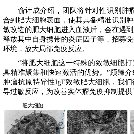
俞计成介绍，团队将针对性识别肿瘤抗
合到肥大细胞表面，使其具备精准识别肿
敏改造的肥大细胞进入血液后，会在遇到
释放其中自身携带的炎症因子等，招募免
环境，放大局部免疫反应。
“将肥大细胞这一特殊的致敏细胞打
具精准聚集和快速激活的优势。”顾臻介
肿瘤抗原特异性IgE致敏肥大细胞，我
导过敏反应，为改善实体瘤免疫抑制提供