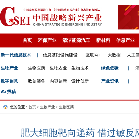
首页
环保产业
清洁能源汽车
新材料
信息产业
新一代信息技术
|
信息基础设施建设
互联网+
大数据
人工
生物产业
|
生物医药
生物农业
生物技术
绿色低碳
|
数字创意
|
数创装备
内容创新
设计创新
产业资讯
|
✍️
投稿
您的位置：
首页
>
生物产业
>
生物医药
肥大细胞靶向递药 借过敏反