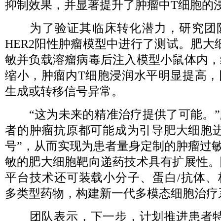
抑制效果，并显著提升了肿瘤中T细胞的
为了验证其临床转化潜力，研究团
HER2阳性肿瘤模型中进行了测试。肥大细
敏并负载溶瘤病毒后注入模型小鼠体内，
缩小，肿瘤内T细胞浸润水平明显提高，
生成或转移信号异常。
“这为未来的精准治疗提供了可能。”
者的肿瘤抗原都可能成为引导肥大细胞进
号”，从而实现为患者量身定制的肿瘤过敏免
敏的肥大细胞靶向递药技术具有扩展性。
平台技术还可装载小分子、蛋白/抗体、
多类型药物，构建新一代多模态细胞治疗
团队表示，下一步，计划推进患者特异