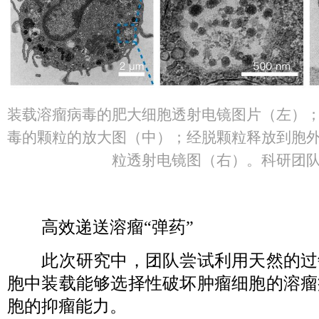
装载溶瘤病毒的肥大细胞透射电镜图片（左）
毒的颗粒的放大图（中）；经脱颗粒释放到胞
粒透射电镜图（右）。科研团
高效递送溶瘤“弹药”
此次研究中，团队尝试利用天然的过
胞中装载能够选择性破坏肿瘤细胞的溶瘤
胞的抑瘤能力。