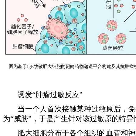
图为基于IgE致敏肥大细胞的靶向药物递送平台构建及其抗肿瘤
诱发“肿瘤过敏反应”
当一个人首次接触某种过敏原后，免
为“威胁”，于是产生针对该过敏原的特异性
肥大细胞分布于各个组织的血管和神