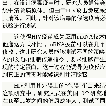
出，在设计病毒疫苗时，研究人员通常会
统中清除病原体。但由于HIV攻击免疫
其清除。因此，针对该病毒的候选疫苗必
试验进行测试。
这使得HIV疫苗成为应用mRNA技术
他递送方式相比，mRNA疫苗可以在几
修改，这让研究人员能够测试不同的策略
A的形式向细胞传递指令，要求细胞产生
现的特定蛋白。这一过程能诱导免疫反应
到真正的病毒时能够识别并清除它。
HIV利用其外膜上的“包膜”蛋白来结
这项研究中，研究人员在美国10个研究地
在18至55岁之间的健康成年人，测试了