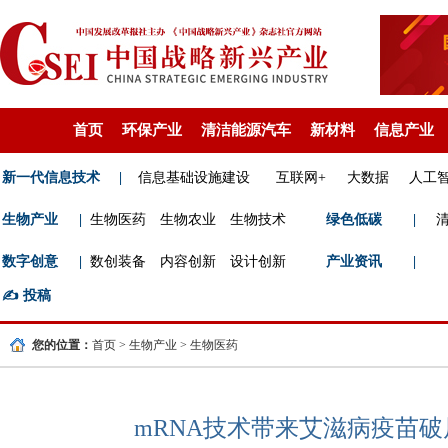
首页
环保产业
清洁能源汽车
新材料
信息产业
新一代信息技术
|
信息基础设施建设
互联网+
大数据
人工
生物产业
|
生物医药
生物农业
生物技术
绿色低碳
|
数字创意
|
数创装备
内容创新
设计创新
产业资讯
|
✍️
投稿
您的位置：
首页
>
生物产业
>
生物医药
mRNA技术带来艾滋病疫苗