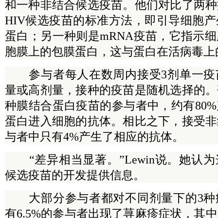
和一种非结合候选疫苗。他们对比了两种
HIV候选疫苗的标准方法，即引导细胞
蛋白；另一种则是mRNA疫苗，它指示
胞膜上的包膜蛋白，这与蛋白在活病毒上
参与者每人在数周内接受3剂单一疫
量或高剂量，接种的疫苗是随机选择的。
种膜结合蛋白疫苗的参与者中，约有80
蛋白进入细胞的抗体。相比之下，接受非
与者中只有4%产生了相应的抗体。
“差异相当显著。”Lewin说。她认
候选疫苗的开发提供信息。
大部分参与者都对不同剂量下的3种
有6.5%的参与者出现了荨麻疹症状，其中