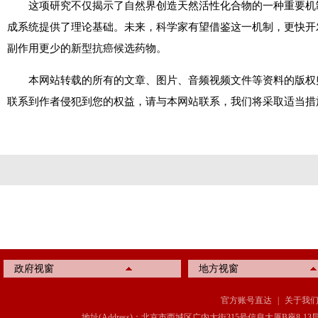
这项研究不仅揭示了自然界创造天然活性化合物的一种重要机
成系统提供了理论基础。未来，科学家有望借鉴这一机制，更快开
副作用更少的新型抗癌候选药物。
本网站转载的所有的文章、图片、音频视频文件等资料的版权
联系到作者侵犯到您的权益，请与本网站联系，我们将采取适当措
政府视窗
地方视窗
官方账号直达
|
关于我
地址(Address)：北京市西城区广内大街315号信息大厦B座8-13层(8-13 Floor, IT C