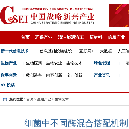
首页
环保产业
清洁能源汽车
新材料
信息产业
新一代信息技术
|
信息基础设施建设
互联网+
大数据
人工
生物产业
|
生物医药
生物农业
生物技术
绿色低碳
|
数字创意
|
数创装备
内容创新
设计创新
产业资讯
|
✍️
投稿
您的位置：
首页
>
生物产业
>
生物技术
细菌中不同酶混合搭配机制