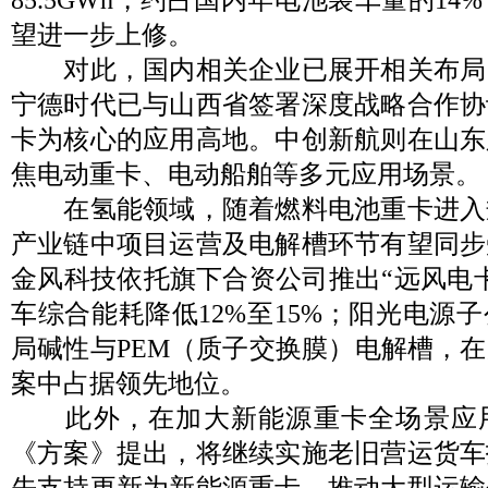
望进一步上修。
对此，国内相关企业已展开相关布局
宁德时代已与山西省签署深度战略合作协
卡为核心的应用高地。中创新航则在山东
焦电动重卡、电动船舶等多元应用场景。
在氢能领域，随着燃料电池重卡进入
产业链中项目运营及电解槽环节有望同步
金风科技依托旗下合资公司推出“远风电
车综合能耗降低12%至15%；阳光电源
局碱性与PEM（质子交换膜）电解槽，
案中占据领先地位。
此外，在加大新能源重卡全场景应
《方案》提出，将继续实施老旧营运货车
先支持更新为新能源重卡。推动大型运输