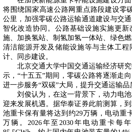
将围绕国家高速公路网重点路段建设零碳
公里，加强零碳公路运输通道建设与交通
智化改造协同。公路基础设施实施更新
施、加换氢站、制氢加氢一体站、绿色燃
清洁能源开发及储能设施等与主体工程
计、同步建设。
北京交通大学中国交通运输经济研究
示，“十五五”期间，零碳公路将逐渐走
进一步服务“双碳”大局，提升交通运输品
刘俊认为，在这一背景下，动力电池
迎来发展机遇。据华泰证券此前测算，到2
池重卡保有量将达到约29万辆，电动重卡
万辆。2026年至2030年电动重卡
85.5GWh，约占国内年电池装车量的1