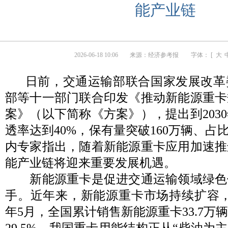
能产业链
2026-06-18 10:06
来源：
经济参考报
字体： [
大
日前，交通运输部联合国家发展改革
部等十一部门联合印发《推动新能源重卡
案》（以下简称《方案》），提出到203
透率达到40%，保有量突破160万辆、占
内专家指出，随着新能源重卡应用加速推
能产业链将迎来重要发展机遇。
新能源重卡是促进交通运输领域绿色
手。近年来，新能源重卡市场持续扩容，20
年5月，全国累计销售新能源重卡33.7万
29.5%，我国重卡用能结构正从“柴油为