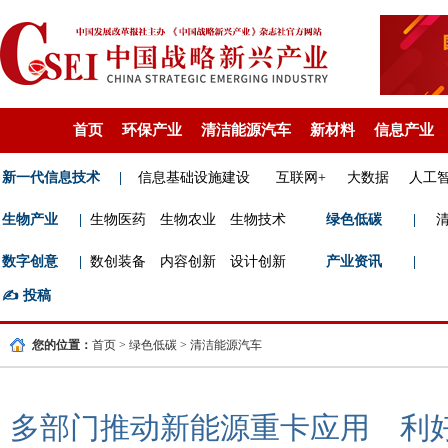
首页
环保产业
清洁能源汽车
新材料
信息产业
新一代信息技术
|
信息基础设施建设
互联网+
大数据
人工
生物产业
|
生物医药
生物农业
生物技术
绿色低碳
|
数字创意
|
数创装备
内容创新
设计创新
产业资讯
|
✍️
投稿
您的位置：
首页
>
绿色低碳
>
清洁能源汽车
多部门推动新能源重卡应用 利