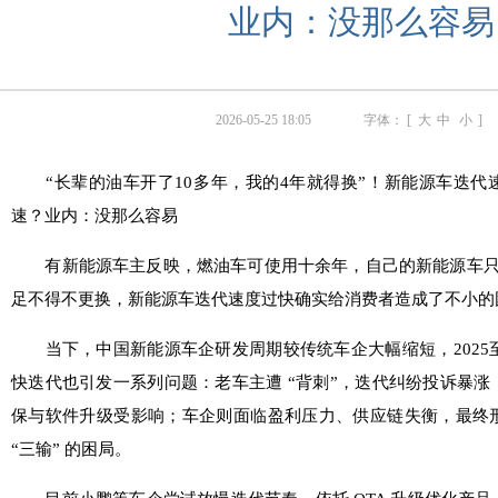
业内：没那么容易
2026-05-25 18:05
字体： [
大
中
小
]
“长辈的油车开了10多年，我的4年就得换”！新能源车迭代速
速？业内：没那么容易
有新能源车主反映，燃油车可使用十余年，自己的新能源车只
足不得不更换，新能源车迭代速度过快确实给消费者造成了不小的
当下，中国新能源车企研发周期较传统车企大幅缩短，2025至
快迭代也引发一系列问题：老车主遭 “背刺”，迭代纠纷投诉暴
保与软件升级受影响；车企则面临盈利压力、供应链失衡，最终
“三输” 的困局。