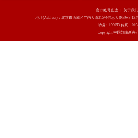
官方账号直达
|
关于我
地址(Address)：北京市西城区广内大街315号信息大厦B座8-13层(8-13 Floor, IT C
邮编：100053 传真：010-6369
Copyright 中国战略新