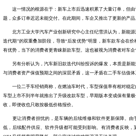
这一情况的根源在于：新车上市后迅速积累了大量订单，但由
题，众多订单迟迟未能交付。在此期间，车企又推出了更新的产品
北方工业大学汽车产业创新研究中心主任纪雪洪认为，新能源汽
迭代期”的双重叠加阶段，导致“后发优势”明显，新车款车会在
有优势，当下的消费者更青睐新款车型。这也被视为消费者对车企
另有分析认为，汽车新旧款迭代纠纷投诉的爆发，本质是新能源
与消费者资产保值预期之间的深层矛盾，这一矛盾在二手车估值体
一位二手车经销商称，在燃油车时代，车型保值率有相对稳定
车型上市不到半年就推出了升级改款车型，早期版本变成保有量极
收，即便收也只敢按极低价格报价。
更让消费者担忧的，是车辆的后续维修和软件更新保障。由于
低，后续配件供应、软件升级都可能受到影响。有消费者反映，