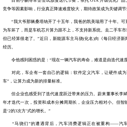
目前小鹏等车企尝试放慢迭代节奏，依托 OTA 升级优化产品
竞争等因素影响，行业真正降速难度较大，期待政策成为关键调节
“我大爷那辆桑塔纳开了十五年，我爸的凯美瑞用了十年。可
为车坏了，而是车机芯片算力跟不上，不支持新系统。去二手车市
但已经算很老了。”近日，新能源车主马骁(化名)向《每日经济
经历。
令他感到困惑的是：“现在一辆汽车的寿命，难道是由迭代速度
对此，车企有一套自己的逻辑：软件定义汽车，让硬件成为可
车”，让算力成为新的排量标准。
但企业也感受到了迭代速度跃迁带来的压力。蔚来董事长李斌
年才迭代一次，投资和成本分摊周期长，企业压力相对小。但智
是‘2的3次方’式的增长。”
“马骁们”的遭遇背后，汽车消费逻辑正在被重构――汽车