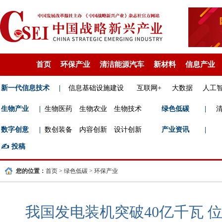
首页
环保产业
清洁能源汽车
新材料
信息产业
新一代信息技术
|
信息基础设施建设
互联网+
大数据
人工
生物产业
|
生物医药
生物农业
生物技术
绿色低碳
|
数字创意
|
数创装备
内容创新
设计创新
产业资讯
|
✍️
投稿
您的位置：
首页
>
绿色低碳
>
环保产业
我国发电装机突破40亿千瓦 