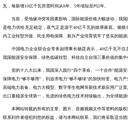
瓦，每新增10亿千瓦所需时间从8年、5年缩短至约2年。
当前，受地缘冲突等因素影响，国际能源价格大幅波动，我国
是电力供给充足稳定，底气正是源于40亿千瓦的雄厚家底。规模
内工业转型升级、民生用电保障、新兴产业培育筑牢了坚实的能源
中国电力企业联合会常务副理事长杨昆表示，40亿千瓦不仅
我国能源安全保障、绿色低碳转型、科技自立自强三重价值的集中
党的十八大以来，我国深入践行“四个革命、一个合作”能源安
保障电力“够不够用”，到追求电力“够不够绿”的加快转变。电力
高端电力装备、电力大模型、数字孪生电网等新技术新应用广泛普
出口量稳居全球第一，先进的绿色电力技术持续输出，为全球能源
本网站转载的所有的文章、图片、音频视频文件等资料的版权
联系到作者侵犯到您的权益，请与本网站联系，我们将采取适当措