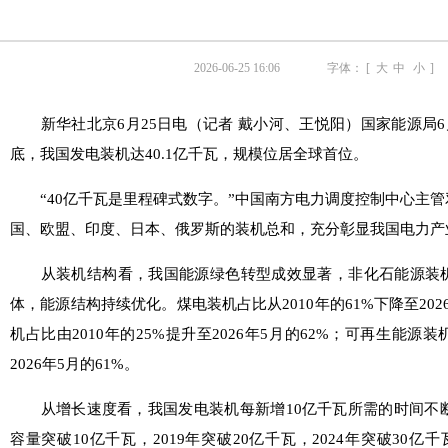
2026-06-25 16:06
字体： [
大
中
小
]
新华社北京6月25日电（记者 戴小河、王悦阳）国家能源局6月2
底，我国发电装机达40.1亿千瓦，规模位居全球首位。
“40亿千瓦是里程碑式数字。”中国南方电力调度控制中心主管
国、欧盟、印度、日本、俄罗斯的装机总和，充分彰显我国电力产
从装机结构看，我国能源绿色转型成效显著，非化石能源装机
体，能源结构持续优化。煤电装机占比从2010年的61%下降至202
机占比由2010年的25%提升至2026年5月的62%；可再生能源装
2026年5月的61%。
从增长速度看，我国发电装机每新增10亿千瓦所需的时间不断缩
容量突破10亿千瓦，2019年突破20亿千瓦，2024年突破30亿千