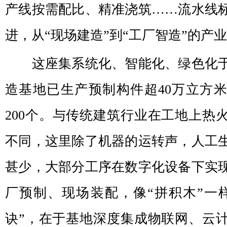
产线按需配比、精准浇筑……流水线
进，从“现场建造”到“工厂智造”的产
这座集系统化、智能化、绿色化
造基地已生产预制构件超40万立方
200个。与传统建筑行业在工地上热
不同，这里除了机器的运转声，人工
甚少，大部分工序在数字化设备下实
厂预制、现场装配，像“拼积木”一
诀”，在于基地深度集成物联网、云