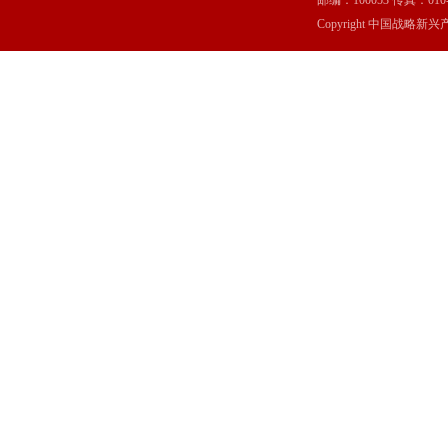
邮编：100053 传真：010-6369
Copyright 中国战略新