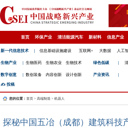
首页
环保产业
清洁能源汽车
新材料
信息产业
新一代信息技术
|
信息基础设施建设
互联网+
大数据
人工
生物产业
|
生物医药
生物农业
生物技术
绿色低碳
|
数字创意
|
数创装备
内容创新
设计创新
产业资讯
|
✍️
投稿
您的位置：
首页
>
高端制造
>
机器人
探秘中国五冶（成都）建筑科技