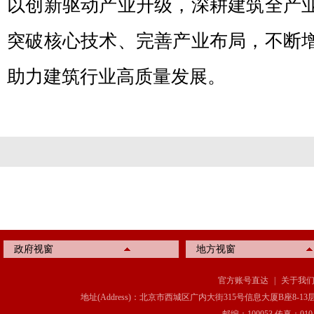
以创新驱动产业升级，深耕建筑全产
突破核心技术、完善产业布局，不断
助力建筑行业高质量发展。
政府视窗
地方视窗
官方账号直达
|
关于我
地址(Address)：北京市西城区广内大街315号信息大厦B座8-13层(8-13 Floor, IT C