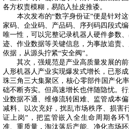
各方权责模糊，易陷入扯皮推诿。
本次发布的“数字身份证”便是针对这
家码、企业码、产品码、序列码四段式编
唯一性，可以完整记录机器人硬件参数、
迹、作业数据等关键信息，为事故追责、
依据，从源头拧紧“安全阀”。
其次，强规范是产业高质量发展的前
人形机器人产业实现爆发式增长，已形成
珠三角三大集聚区，核心零部件国产化率
础不断夯实。但高速增长也伴随隐忧。行
业数据不通、维修流转困难、监管成本偏
减料、以次充好，扰乱市场秩序、损害行
证上岗”，把监管嵌入全生命周期各环
准、重质量，淘汰落后产能、净化市场环