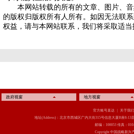
本网站转载的所有的文章、图片、音
的版权归版权所有人所有。如因无法联系
权益，请与本网站联系，我们将采取适当
政府视窗
地方视窗
官方账号直达
|
关于我
地址(Address)：北京市西城区广内大街315号信息大厦B座8-13层(8-13 Floor, IT C
邮编：100053 传真：010-6369
Copyright 中国战略新