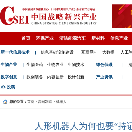
首页
环保产业
清洁能源汽车
新材料
信息产业
新一代信息技术
|
信息基础设施建设
互联网+
大数据
人工
生物产业
|
生物医药
生物农业
生物技术
绿色低碳
|
数字创意
|
数创装备
内容创新
设计创新
产业资讯
|
✍️
投稿
您的位置：
首页
>
高端制造
>
机器人
人形机器人为何也要“持