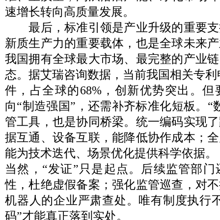
速增长转向高质量发展。
最后，标准引领是产业升级的重要支
新质生产力的重要载体，也是全球未来产
我国拥有全球最大市场、最完整的产业链
态。据艾瑞咨询数据，当前我国相关专利申
件，占全球的68%，创新优势突出。但
向“制造强国”，还需补齐标准化短板。“
管工具，也是协同桥梁。统一编码实现了
据互通、设备互联，能降低协作成本；全
能为技术迭代、场景优化提供科学依据。
当然，“发证”只是起点。后续监管部门
性，杜绝虚假备案；强化监管巡查，对不
机器人的企业严肃查处。唯有制度执行不
码”才能真正落到实处。