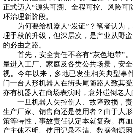
正式迈入“源头可溯、全程可控、风险可
环治理新阶段。
为何要给机器人“发证”？笔者认为，
理手段的升级，但深层次，是产业从野蛮
的必由之路。
首先，安全责任不容有“灰色地带”。
量进入工厂、家庭及各类公共场景，安全
视。今年以来，多地已发生相关典型事件
门一台人形机器人在街头尾随路人致其受
亦有机器人在商场表演时，意外碰倒老人
一旦机器人失控伤人、故障致损，责
生产厂家、销售商还是使用者？由于人形
策等特性，事故责任认定本就复杂。再加
产主体不明、使用记录不清、数据溯源困