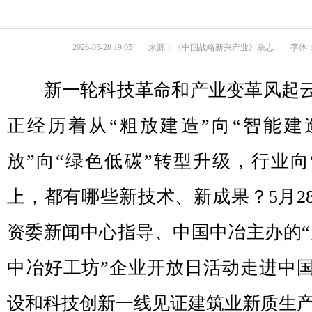
2026-05-28 19:05
来源：
《中国战略新兴产业》杂志
字体：
新一轮科技革命和产业变革风起云
正经历着从“粗放建造”向“智能建
放”向“绿色低碳”转型升级，行业向
上，都有哪些新技术、新成果？5月2
资委新闻中心指导、中国中冶主办的“
中冶好工坊”企业开放日活动走进中
设和科技创新一线见证建筑业新质生