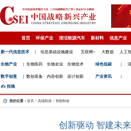
首页
环保产业
清洁能源汽车
新材料
信息产业
新一代信息技术
|
信息基础设施建设
互联网+
大数据
人工
生物产业
|
生物医药
生物农业
生物技术
绿色低碳
|
数字创意
|
数创装备
内容创新
设计创新
产业资讯
|
✍️
投稿
您的位置：
首页
>
高端制造
>
智能制造
创新驱动 智建未