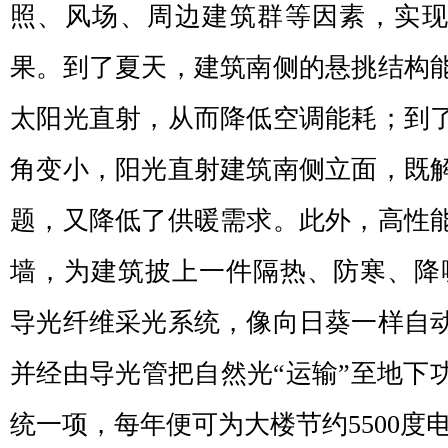
照、风场、周边建筑群等因素，实
果。到了夏天，建筑南侧的悬挑结构
太阳光直射，从而降低空调能耗；到
角变小，阳光直射建筑南侧立面，既
题，又降低了供暖需求。此外，高性
墙，为建筑披上一件隔热、防寒、降噪
导光纤维采光系统，像向日葵一样自
并经由导光管把自然光“运输”至地下
统一项，每年便可为大楼节约5500度