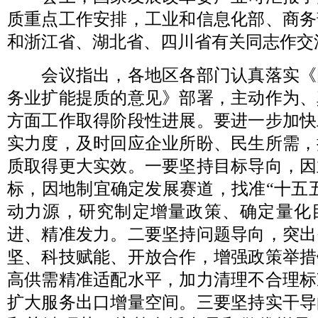
质重点工作安排，工业和信息化部、商务
和浙江省、湖北省、四川省有关同志作交
会议指出，各地区各部门认真落实《
务业扩能提质的意见》部署，主动作为、
方面工作取得阶段性进展。要进一步加快
实力度，及时回应企业所盼、民生所需，
质取得更大实效。一要坚持目标导向，因
标，因地制宜确定发展赛道，找准“十五
动力源，研究制定增量政策、确定量化
进、精准发力。二要坚持问题导向，突出
坚、科技赋能、开放合作，增强政策举措
高供需精准适配水平，加力清理不合理标
扩大服务出口增量空间。三要坚持实干导