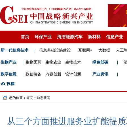
首页
环保产业
清洁能源汽车
新材料
信息产业
新一代信息技术
|
信息基础设施建设
互联网+
大数据
人工
生物产业
|
生物医药
生物农业
生物技术
绿色低碳
|
数字创意
|
数创装备
内容创新
设计创新
产业资讯
|
✍️
投稿
您的位置：
首页
>
动态新闻
从三个方面推进服务业扩能提质