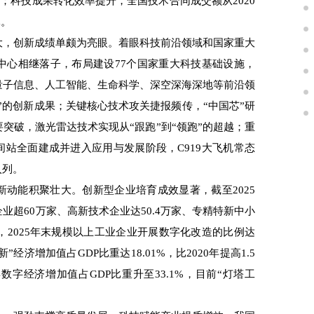
一；科技成果转化效率提升，全国技术合同成交额从2020
元。
，创新成绩单颇为亮眼。着眼科技前沿领域和国家重大
中心相继落子，布局建设77个国家重大科技基础设施，
量子信息、人工智能、生命科学、深空深海深地等前沿领
”的创新成果；关键核心技术攻关捷报频传，“中国芯”研
突破，激光雷达技术实现从“跟跑”到“领跑”的超越；重
间站全面建成并进入应用与发展阶段，C919大飞机常态
入列。
能积聚壮大。创新型企业培育成效显著，截至2025
超60万家、高新技术企业达50.4万家、专精特新中小
，2025年末规模以上工业企业开展数字化改造的比例达
新”经济增加值占GDP比重达18.01%，比2020年提高1.5
数字经济增加值占GDP比重升至33.1%，目前“灯塔工