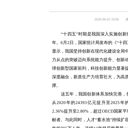
2026-06-03 10:06
“十四五”时期是我国深入实施创
年。6月2日，国家统计局发布的《“十
显示，我国坚持创新在现代化建设全局
力从点的突破迈向系统能力提升、创新
球创新型国家前列，科技创新能力显著
深度融合，新质生产力培育壮大，为高
撑。
这五年，我国创新体系加快完善，创
从2020年的24393亿元提升至2025
2.36%提升至2.80%，超过OEC
献者。与此同时，人才“蓄水池”持续扩容，