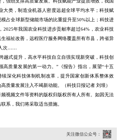
，强劲支撑高质量发展。科技赋能产业提质增效，我国
行业大类，制造业机器人密度远超全球平均水平；科技赋
模占全球新型储能市场的比重提升至50%以上；科技进
2025年我国农业科技进步贡献率超过64%，农业科技
民生福祉改善，远程医疗服务网络覆盖所有市县，跨省异
人次……
跨越式提升，高水平科技自立自强实现新突破，科技创
领高质量发展的第一动力。”《报告》指出，展望“十五
持续深化科技体制机制改革，提升国家创新体系整体效
高质量发展注入不竭新动能。（科技日报记者 刘垠）
频视频文件等资料的版权归版权所有人所有。如因无法
站联系，我们将采取适当措施。
关注微信公众号：