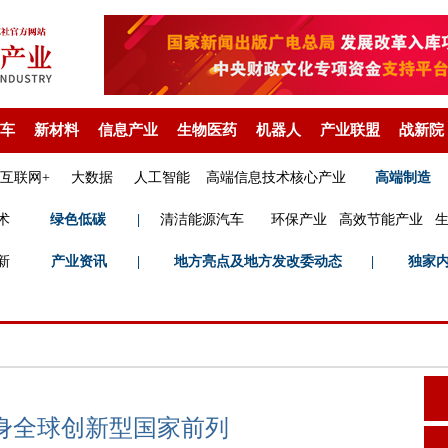
车
新材料
信息产业
生物医药
机器人
产业联盟
战新院
互联网+
大数据
人工智能
高端信息技术核心产业
高端制造
术
绿色低碳
|
清洁能源汽车
环保产业
高效节能产业
新
产业资讯
|
地方亮点及地方发改委动态
|
独家
身全球创新型国家前列