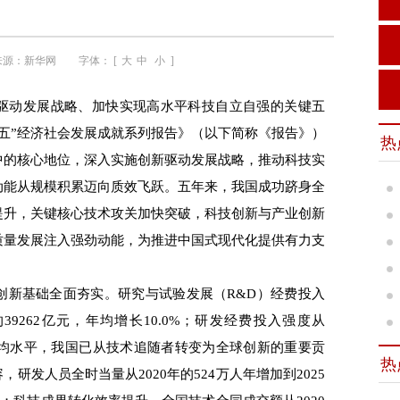
来源：
新华网
字体： [
大
中
小
]
新驱动发展战略、加快实现高水平科技自立自强的关键五
四五”经济社会发展成就系列报告》（以下简称《报告》）
热
中的核心地位，深入实施创新驱动发展战略，推动科技实
动能从规模积累迈向质效飞跃。五年来，我国成功跻身全
提升，关键核心技术攻关加快突破，科技创新与产业创新
质量发展注入强劲动能，为推进中国式现代化提供有力支
新基础全面夯实。研究与试验发展（R&D）经费投入
年的39262亿元，年均增长10.0%；研发经费投入强度从
D国家平均水平，我国已从技术追随者转变为全球创新的重要贡
热
研发人员全时当量从2020年的524万人年增加到2025