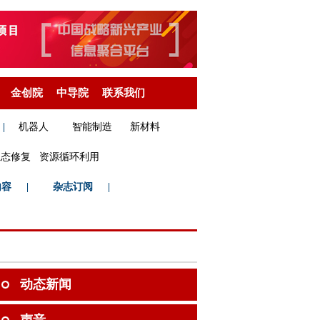
金创院
中导院
联系我们
|
机器人
智能制造
新材料
生态修复
资源循环利用
内容
|
杂志订阅
|
动态新闻