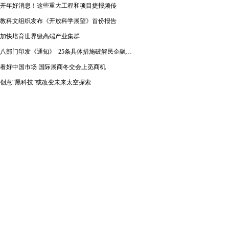
开年好消息！这些重大工程和项目捷报频传
教科文组织发布《开放科学展望》首份报告
加快培育世界级高端产业集群
八部门印发《通知》 25条具体措施破解民企融资难题
看好中国市场 国际展商冬交会上觅商机
创意“黑科技”或改变未来太空探索