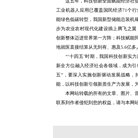
这五年，科技创新全面赋能经济社会
工业机器人应用已覆盖国民经济71个
能绿色低碳转型，我国新型储能总装机规
步为农业农村现代化建设插上腾飞之翼，
创新整体迈进世界第一方阵；科技赋能
地就医直接结算从无到有、惠及5.6亿多
“‘十四五’时期，我国科技创新实力
新全方位融入经济社会各领域，成为引
五”，要深入实施创新驱动发展战略，
能，以科技创新引领新质生产力发展，为
本网站转载的所有的文章、图片、音
联系到作者侵犯到您的权益，请与本网