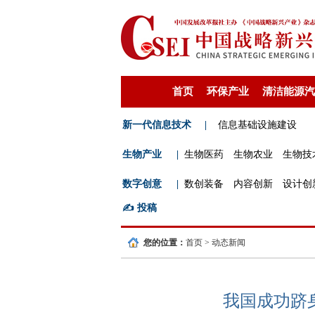
首页
环保产业
清洁能源汽
新一代信息技术
|
信息基础设施建设
生物产业
|
生物医药
生物农业
生物技
数字创意
|
数创装备
内容创新
设计创
✍️
投稿
您的位置：
首页
>
动态新闻
我国成功跻