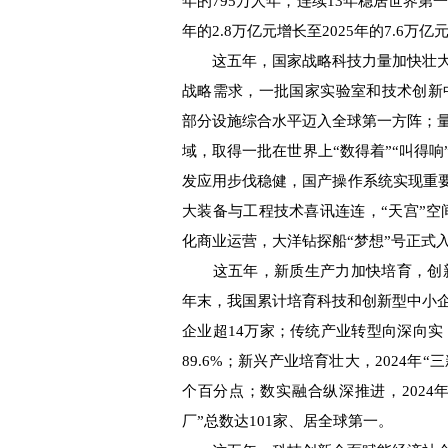
年的795万人年，连续13年稳居世界第
年的2.8万亿元增长至2025年的7.6万亿
这五年，国家战略科技力量加快壮大
战略需求，一批国家实验室和技术创新
部分设施综合水平迈入全球第一方阵；
域，取得一批在世界上“数得着”“叫得响
发应用步伐稳健，国产操作系统实现重要
大装备与工程技术喜讯连连，“天宫”空
化商业运营，大洋钻探船“梦想”号正式
这五年，新质生产力加快培育，创新动
年末，我国累计培育科技和创新型中小企业
企业超14万家；传统产业转型向深向实
89.6%；新兴产业培育壮大，2024年“三
个百分点；数实融合纵深推进，2024年
厂”总数达101家、居全球第一。