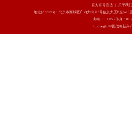
官方账号直达
|
关于我
地址(Address)：北京市西城区广内大街315号信息大厦B座8-13层(8-13 Floor, IT C
邮编：100053 传真：010-6369
Copyright 中国战略新