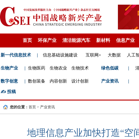
首页
环保产业
清洁能源汽车
新材料
信息产业
新一代信息技术
|
信息基础设施建设
互联网+
大数据
人工
生物产业
|
生物医药
生物农业
生物技术
绿色低碳
|
数字创意
|
数创装备
内容创新
设计创新
产业资讯
|
✍️
投稿
您的位置：
首页
>
产业资讯
地理信息产业加快打造“空