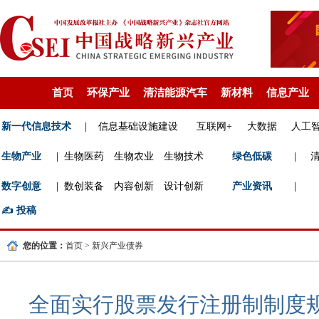
首页
环保产业
清洁能源汽车
新材料
信息产业
新一代信息技术
|
信息基础设施建设
互联网+
大数据
人工
生物产业
|
生物医药
生物农业
生物技术
绿色低碳
|
数字创意
|
数创装备
内容创新
设计创新
产业资讯
|
✍️
投稿
您的位置：
首页
>
新兴产业债券
全面实行股票发行注册制制度