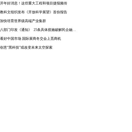
开年好消息！这些重大工程和项目捷报频传
教科文组织发布《开放科学展望》首份报告
加快培育世界级高端产业集群
八部门印发《通知》 25条具体措施破解民企融资难题
看好中国市场 国际展商冬交会上觅商机
创意“黑科技”或改变未来太空探索