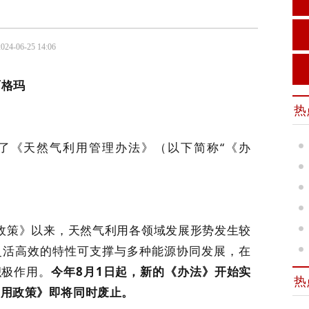
024-06-25 14:06
丽格玛
热
布了《天然气利用管理办法》（以下简称“《办
用政策》以来，天然气利用各领域发展形势发生较
灵活高效的特性可支撑与多种能源协同发展，在
积极作用。
今年8月1日起，新的《办法》开始实
热
利用政策》即将同时废止。