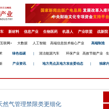
车
新材料
信息产业
生物医药
机器人
产业联盟
战新院
互联网+
大数据
人工智能
高端信息技术核心产业
高端制造
术
绿色低碳
|
清洁能源汽车
环保产业
高效节能产业
新
产业资讯
|
地方亮点及地方发改委动态
|
独家
，天然气管理禁限类更细化