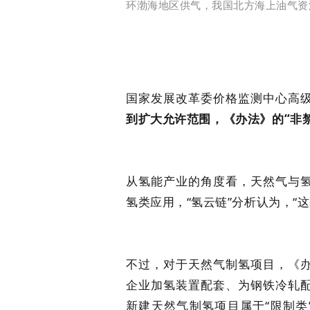
环渤海地区供气，我国北方海上油气资
国家发展改革委价格监测中心高
到扩大允许范围，
《办法》的
“非
从氢能产业的角度看，天然气与
氢类应用，“氢云链”分析认为，“
不过，对于天然气制氢项目，《
企业加氢装置配套、为钢铁冷轧
新建天然气制氢项目属于“限制类