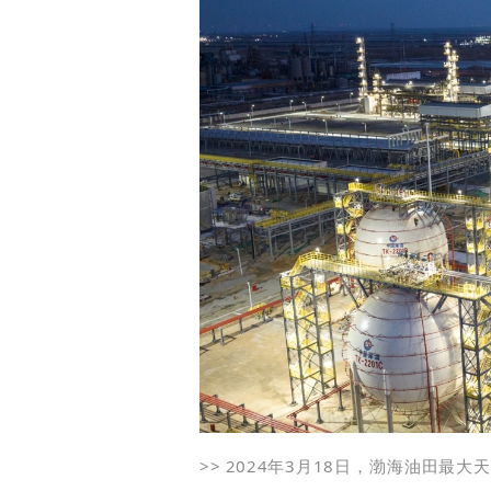
>>
2024年3月18日，渤海油田最