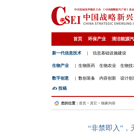
首页
环保产业
清洁能源汽
新一代信息技术
|
信息基础设施建设
生物产业
|
生物医药
生物农业
生物技
数字创意
|
数创装备
内容创新
设计创
✍️
投稿
您的位置：
首页
>
其它
>
独家内容
“非禁即入”