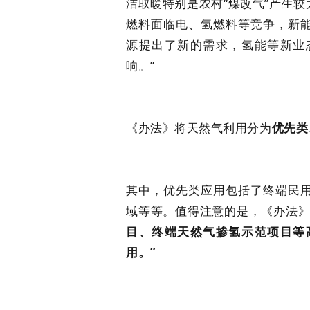
洁取暖特别是农村“煤改气”产生
燃料面临电、氢燃料等竞争，新
源提出了新的需求，氢能等新业
响。”
《办法》将天然气利用分为
优先类
其中，优先类应用包括了终端民
域等等。值得注意的是，《办法
目、终端天然气掺氢示范项目等
用。”