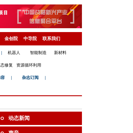
金创院
中导院
联系我们
|
机器人
智能制造
新材料
生态修复
资源循环利用
内容
|
杂志订阅
|
动态新闻