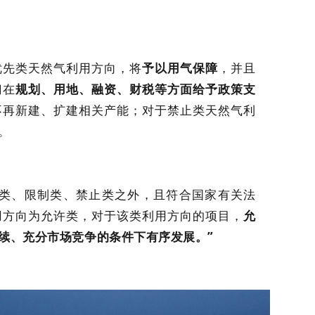
优先类天然气利用方向，将
予以用气保障
，并且
门在
规划、用地、融资、财税等方面给予政策支
不再新建、扩建相关产能；对于禁止类天然气利
。
先类、限制类、禁止类之外，且符合国家有关法
用方向为允许类，对于该类利用方向的项目，
允
续、充分市场竞争的条件下有序发展。”