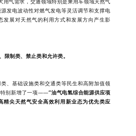
较大用气需求，交通领域特别是乘用车领域天然气
能源发电波动性对燃气发电等灵活调节和支撑电
态发展对天然气的利用方式和发展方向产生影
、限制类、禁止类和允许类。
用类、基础设施类和交通类等民生和高附加值领
》特别新增了一项——
“油气电氢综合能源供应项
高精尖天然气安全高效利用新业态为优先类应