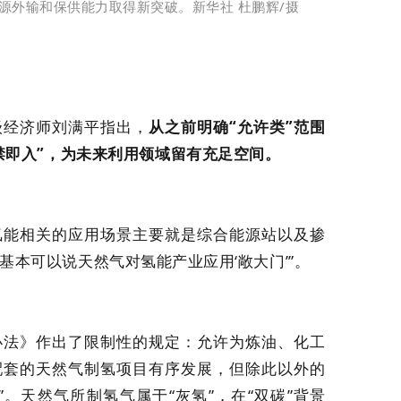
源外输和保供能力取得新突破。新华社 杜鹏辉/摄
级经济师刘满平指出，
从之前明确“允许类”范围
禁即入”，为未来利用领域留有充足空间。
氢能相关的应用场景主要就是综合能源站以及掺
这基本可以说天然气对氢能产业应用‘敞大门’”。
办法》作出了限制性的规定：允许为炼油、化工
配套的天然气制氢项目有序发展，但除此以外的
”。
天然气所制氢气属于“灰氢”，在“双碳”背景